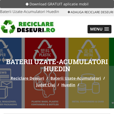
Download GRATUIT aplicatie mobil
Baterii Uzate-Acumulatori Huedin
ADAUGA RECICLARE DESEURI
MENU
BATERII UZATE-ACUMULATORI
HUEDIN
Reciclare Deseuri
/
Baterii Uzate-Acumulatori
/
Judet Cluj
/
Huedin
/