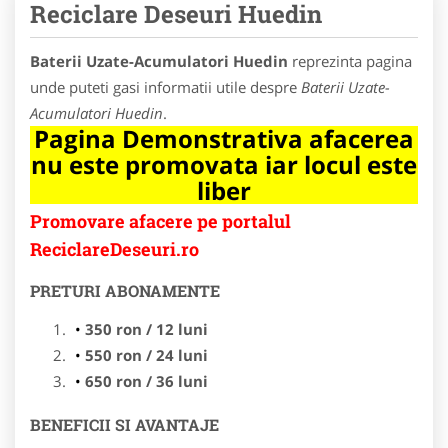
Reciclare Deseuri Huedin
Baterii Uzate-Acumulatori Huedin
reprezinta pagina
unde puteti gasi informatii utile despre
Baterii Uzate-
Acumulatori Huedin
.
Pagina Demonstrativa afacerea
nu este promovata iar locul este
liber
Promovare afacere pe portalul
ReciclareDeseuri.ro
PRETURI ABONAMENTE
350 ron / 12 luni
550 ron / 24 luni
650 ron / 36 luni
BENEFICII SI AVANTAJE