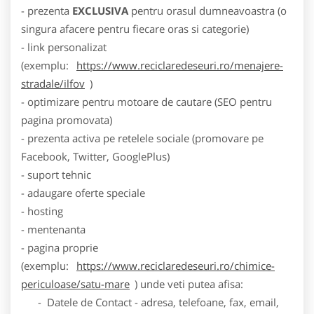
- prezenta
EXCLUSIVA
pentru orasul dumneavoastra (o
singura afacere pentru fiecare oras si categorie)
- link personalizat
(exemplu:
https://www.reciclaredeseuri.ro/menajere-
stradale/ilfov
)
- optimizare pentru motoare de cautare (SEO pentru
pagina promovata)
- prezenta activa pe retelele sociale (promovare pe
Facebook, Twitter, GooglePlus)
- suport tehnic
- adaugare oferte speciale
- hosting
- mentenanta
- pagina proprie
(exemplu:
https://www.reciclaredeseuri.ro/chimice-
periculoase/satu-mare
) unde veti putea afisa:
- Datele de Contact - adresa, telefoane, fax, email,