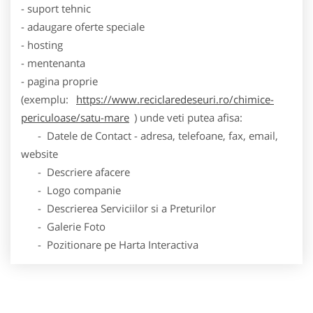
- suport tehnic
- adaugare oferte speciale
- hosting
- mentenanta
- pagina proprie
(exemplu:
https://www.reciclaredeseuri.ro/chimice-
periculoase/satu-mare
) unde veti putea afisa:
- Datele de Contact - adresa, telefoane, fax, email,
website
- Descriere afacere
- Logo companie
- Descrierea Serviciilor si a Preturilor
- Galerie Foto
- Pozitionare pe Harta Interactiva