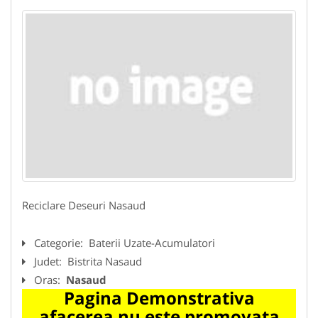
Reciclare Deseuri Nasaud
Categorie:
Baterii Uzate-Acumulatori
Judet:
Bistrita Nasaud
Oras:
Nasaud
Pagina Demonstrativa
afacerea nu este promovata