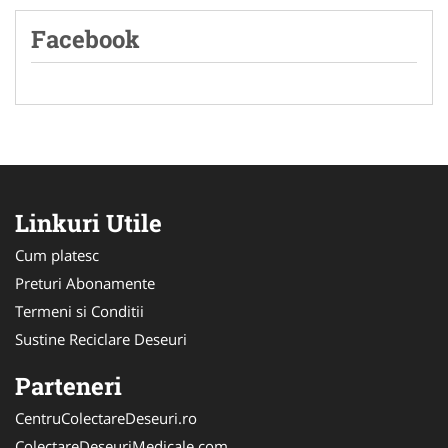
Facebook
Linkuri Utile
Cum platesc
Preturi Abonamente
Termeni si Conditii
Sustine Reciclare Deseuri
Parteneri
CentruColectareDeseuri.ro
ColectareDeseuriMedicale.com