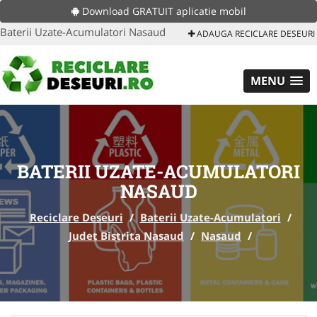
Download GRATUIT aplicatie mobil
Baterii Uzate-Acumulatori Nasaud
ADAUGA RECICLARE DESEURI
MENU
BATERII UZATE-ACUMULATORI
NASAUD
Reciclare Deseuri
/
Baterii Uzate-Acumulatori
/
Judet Bistrita Nasaud
/
Nasaud
/