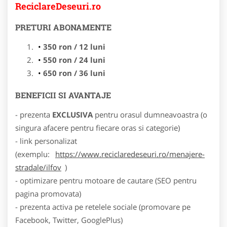
ReciclareDeseuri.ro
PRETURI ABONAMENTE
350 ron / 12 luni
550 ron / 24 luni
650 ron / 36 luni
BENEFICII SI AVANTAJE
- prezenta
EXCLUSIVA
pentru orasul dumneavoastra (o
singura afacere pentru fiecare oras si categorie)
- link personalizat
(exemplu:
https://www.reciclaredeseuri.ro/menajere-
stradale/ilfov
)
- optimizare pentru motoare de cautare (SEO pentru
pagina promovata)
- prezenta activa pe retelele sociale (promovare pe
Facebook, Twitter, GooglePlus)