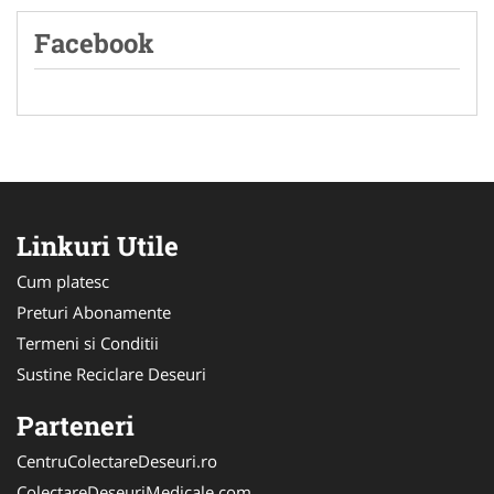
Facebook
Linkuri Utile
Cum platesc
Preturi Abonamente
Termeni si Conditii
Sustine Reciclare Deseuri
Parteneri
CentruColectareDeseuri.ro
ColectareDeseuriMedicale.com