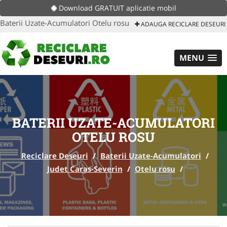
Download GRATUIT aplicatie mobil
Baterii Uzate-Acumulatori Otelu rosu
ADAUGA RECICLARE DESEURI
MENU
BATERII UZATE-ACUMULATORI
OTELU ROSU
Reciclare Deseuri
/
Baterii Uzate-Acumulatori
/
Judet Caras-Severin
/
Otelu rosu
/