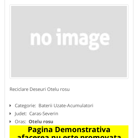
Reciclare Deseuri Otelu rosu
Categorie:
Baterii Uzate-Acumulatori
Judet:
Caras-Severin
Oras:
Otelu rosu
Pagina Demonstrativa
afacerea nu este promovata