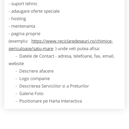
- suport tehnic
- adaugare oferte speciale
- hosting
- mentenanta
- pagina proprie
(exemplu:
https://www.reciclaredeseuri.ro/chimice-
periculoase/satu-mare
) unde veti putea afisa:
- Datele de Contact - adresa, telefoane, fax, email,
website
- Descriere afacere
- Logo companie
- Descrierea Serviciilor si a Preturilor
- Galerie Foto
- Pozitionare pe Harta Interactiva