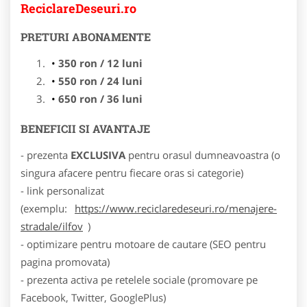
ReciclareDeseuri.ro
PRETURI ABONAMENTE
350 ron / 12 luni
550 ron / 24 luni
650 ron / 36 luni
BENEFICII SI AVANTAJE
- prezenta
EXCLUSIVA
pentru orasul dumneavoastra (o
singura afacere pentru fiecare oras si categorie)
- link personalizat
(exemplu:
https://www.reciclaredeseuri.ro/menajere-
stradale/ilfov
)
- optimizare pentru motoare de cautare (SEO pentru
pagina promovata)
- prezenta activa pe retelele sociale (promovare pe
Facebook, Twitter, GooglePlus)