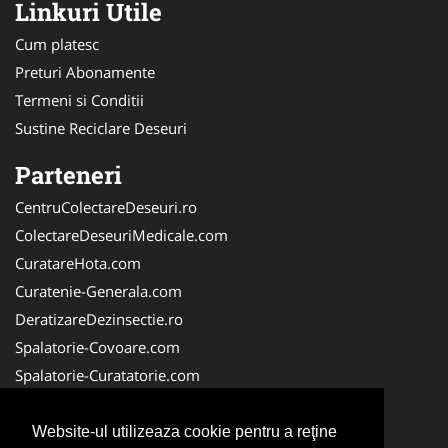
Linkuri Utile
Cum platesc
Preturi Abonamente
Termeni si Conditii
Sustine Reciclare Deseuri
Parteneri
CentruColectareDeseuri.ro
ColectareDeseuriMedicale.com
CuratareHota.com
Curatenie-Generala.com
DeratizareDezinsectie.ro
Spalatorie-Covoare.com
Spalatorie-Curatatorie.com
Spalatorie-Curatatorie.ro
FirmaDeratizare.ro
Website-ul utilizeaza cookie pentru a reţine