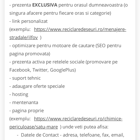
- prezenta
EXCLUSIVA
pentru orasul dumneavoastra (o
singura afacere pentru fiecare oras si categorie)
- link personalizat
(exemplu:
https://www.reciclaredeseuri.ro/menajere-
stradale/ilfov
)
- optimizare pentru motoare de cautare (SEO pentru
pagina promovata)
- prezenta activa pe retelele sociale (promovare pe
Facebook, Twitter, GooglePlus)
- suport tehnic
- adaugare oferte speciale
- hosting
- mentenanta
- pagina proprie
(exemplu:
https://www.reciclaredeseuri.ro/chimice-
periculoase/satu-mare
) unde veti putea afisa:
- Datele de Contact - adresa, telefoane, fax, email,