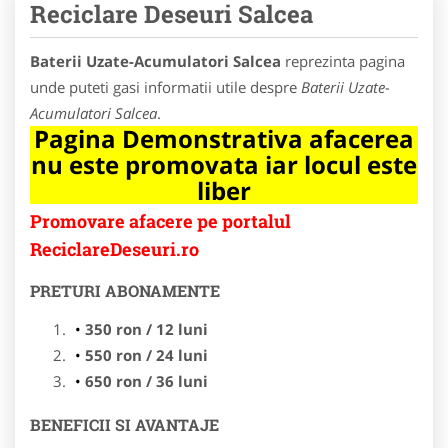
Reciclare Deseuri Salcea
Baterii Uzate-Acumulatori Salcea
reprezinta pagina
unde puteti gasi informatii utile despre
Baterii Uzate-
Acumulatori Salcea
.
Pagina Demonstrativa afacerea
nu este promovata iar locul este
liber
Promovare afacere pe portalul
ReciclareDeseuri.ro
PRETURI ABONAMENTE
350 ron / 12 luni
550 ron / 24 luni
650 ron / 36 luni
BENEFICII SI AVANTAJE