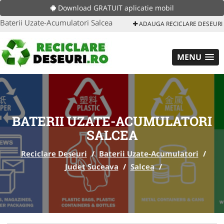
Download GRATUIT aplicatie mobil
Baterii Uzate-Acumulatori Salcea
ADAUGA RECICLARE DESEURI
MENU
BATERII UZATE-ACUMULATORI
SALCEA
Reciclare Deseuri
/
Baterii Uzate-Acumulatori
/
Judet Suceava
/
Salcea
/