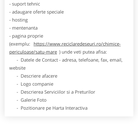
- suport tehnic
- adaugare oferte speciale
- hosting
- mentenanta
- pagina proprie
(exemplu:
https://www.reciclaredeseuri.ro/chimice-
periculoase/satu-mare
) unde veti putea afisa:
- Datele de Contact - adresa, telefoane, fax, email,
website
- Descriere afacere
- Logo companie
- Descrierea Serviciilor si a Preturilor
- Galerie Foto
- Pozitionare pe Harta Interactiva