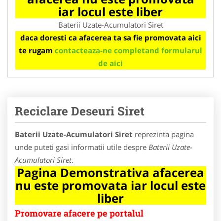
iar locul este liber
Baterii Uzate-Acumulatori Siret
daca doresti ca afacerea ta sa fie promovata aici
te rugam
contacteaza-ne completand formularul
de aici
Reciclare Deseuri Siret
Baterii Uzate-Acumulatori Siret
reprezinta pagina
unde puteti gasi informatii utile despre
Baterii Uzate-
Acumulatori Siret
.
Pagina Demonstrativa afacerea
nu este promovata iar locul este
liber
Promovare afacere pe portalul