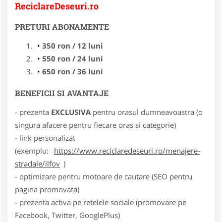
ReciclareDeseuri.ro
PRETURI ABONAMENTE
350 ron / 12 luni
550 ron / 24 luni
650 ron / 36 luni
BENEFICII SI AVANTAJE
- prezenta
EXCLUSIVA
pentru orasul dumneavoastra (o
singura afacere pentru fiecare oras si categorie)
- link personalizat
(exemplu:
https://www.reciclaredeseuri.ro/menajere-
stradale/ilfov
)
- optimizare pentru motoare de cautare (SEO pentru
pagina promovata)
- prezenta activa pe retelele sociale (promovare pe
Facebook, Twitter, GooglePlus)