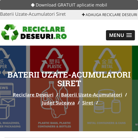
Download GRATUIT aplicatie mobil
Baterii Uzate-Acumulatori Siret
ADAUGA RECICLARE DESEURI
MENU
BATERII UZATE-ACUMULATORI
SIRET
Reciclare Deseuri
/
Baterii Uzate-Acumulatori
/
Judet Suceava
/
Siret
/