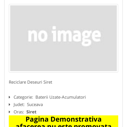
Reciclare Deseuri Siret
Categorie:
Baterii Uzate-Acumulatori
Judet:
Suceava
Oras:
Siret
Pagina Demonstrativa
afacerea nu este promovata