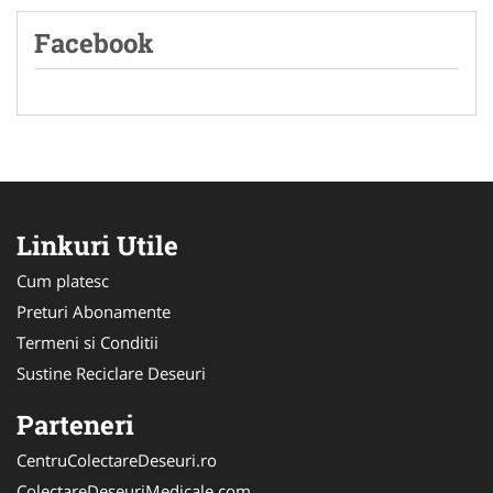
Facebook
Linkuri Utile
Cum platesc
Preturi Abonamente
Termeni si Conditii
Sustine Reciclare Deseuri
Parteneri
CentruColectareDeseuri.ro
ColectareDeseuriMedicale.com