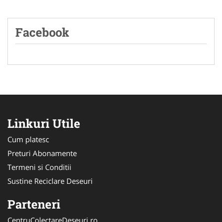
Facebook
Linkuri Utile
Cum platesc
Preturi Abonamente
Termeni si Conditii
Sustine Reciclare Deseuri
Parteneri
CentruColectareDeseuri.ro