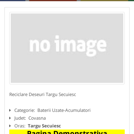
Reciclare Deseuri Targu Secuiesc
Categorie:
Baterii Uzate-Acumulatori
Judet:
Covasna
Oras:
Targu Secuiesc
Pagina Demonstrativa