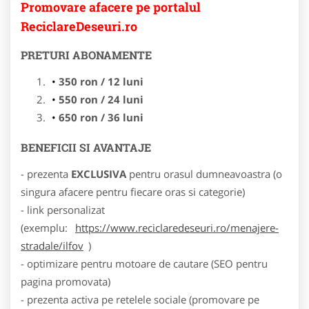
Promovare afacere pe portalul
ReciclareDeseuri.ro
PRETURI ABONAMENTE
350 ron / 12 luni
550 ron / 24 luni
650 ron / 36 luni
BENEFICII SI AVANTAJE
- prezenta
EXCLUSIVA
pentru orasul dumneavoastra (o
singura afacere pentru fiecare oras si categorie)
- link personalizat
(exemplu:
https://www.reciclaredeseuri.ro/menajere-
stradale/ilfov
)
- optimizare pentru motoare de cautare (SEO pentru
pagina promovata)
- prezenta activa pe retelele sociale (promovare pe