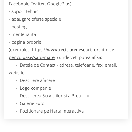
Facebook, Twitter, GooglePlus)
- suport tehnic
- adaugare oferte speciale
- hosting
- mentenanta
- pagina proprie
(exemplu:
https://www.reciclaredeseuri.ro/chimice-
periculoase/satu-mare
) unde veti putea afisa:
- Datele de Contact - adresa, telefoane, fax, email,
website
- Descriere afacere
- Logo companie
- Descrierea Serviciilor si a Preturilor
- Galerie Foto
- Pozitionare pe Harta Interactiva