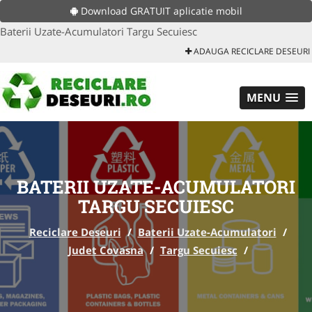
Download GRATUIT aplicatie mobil
Baterii Uzate-Acumulatori Targu Secuiesc
ADAUGA RECICLARE DESEURI
MENU
BATERII UZATE-ACUMULATORI
TARGU SECUIESC
Reciclare Deseuri
/
Baterii Uzate-Acumulatori
/
Judet Covasna
/
Targu Secuiesc
/