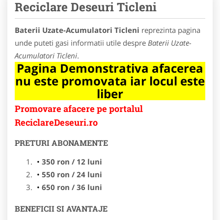
Reciclare Deseuri Ticleni
Baterii Uzate-Acumulatori Ticleni
reprezinta pagina
unde puteti gasi informatii utile despre
Baterii Uzate-
Acumulatori Ticleni
.
Pagina Demonstrativa afacerea
nu este promovata iar locul este
liber
Promovare afacere pe portalul
ReciclareDeseuri.ro
PRETURI ABONAMENTE
350 ron / 12 luni
550 ron / 24 luni
650 ron / 36 luni
BENEFICII SI AVANTAJE