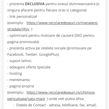
- prezenta
EXCLUSIVA
pentru orasul dumneavoastra (o
singura afacere pentru fiecare oras si categorie)
- link personalizat
(exemplu:
https://www.reciclaredeseuri.ro/menajere-
stradale/ilfov
)
- optimizare pentru motoare de cautare (SEO pentru
pagina promovata)
- prezenta activa pe retelele sociale (promovare pe
Facebook, Twitter, GooglePlus)
- suport tehnic
- adaugare oferte speciale
- hosting
- mentenanta
- pagina proprie
(exemplu:
https://www.reciclaredeseuri.ro/chimice-
periculoase/satu-mare
) unde veti putea afisa:
- Datele de Contact - adresa, telefoane, fax, email,