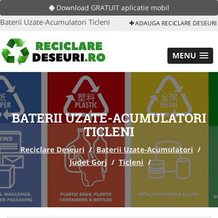
Download GRATUIT aplicatie mobil
Baterii Uzate-Acumulatori Ticleni
ADAUGA RECICLARE DESEURI
MENU
BATERII UZATE-ACUMULATORI
TICLENI
Reciclare Deseuri
/
Baterii Uzate-Acumulatori
/
Judet Gorj
/
Ticleni
/