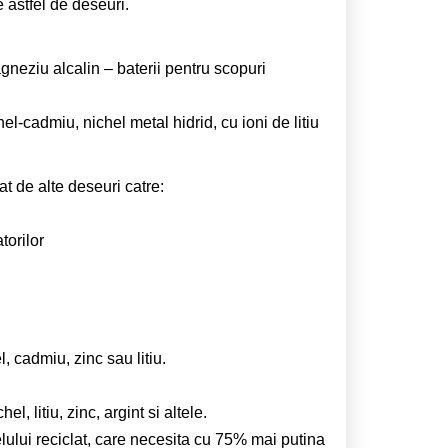
 astfel de deseuri.
gneziu alcalin – baterii pentru scopuri
l-cadmiu, nichel metal hidrid, cu ioni de litiu
at de alte deseuri catre:
torilor
 cadmiu, zinc sau litiu.
, litiu, zinc, argint si altele.
ului reciclat, care necesita cu 75% mai putina