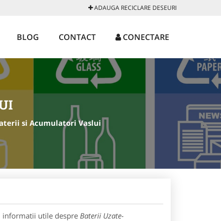
ADAUGA RECICLARE DESEURI
BLOG
CONTACT
CONECTARE
UI
aterii si Acumulatori Vaslui
 informatii utile despre
Baterii Uzate-