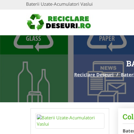
Baterii Uzate-Acumulatori Vaslui
B
Reciclare Deseuri
/
Bater
Col
Bate