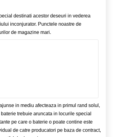
special destinati acestor deseuri in vederea
iului inconjurator. Punctele noastre de
urilor de magazine mari.
 ajunse in mediu afecteaza in primul rand solul,
baterie trebuie aruncata in locurile special
tante pe care o baterie o poate contine este
vidual de catre producatori pe baza de contract,