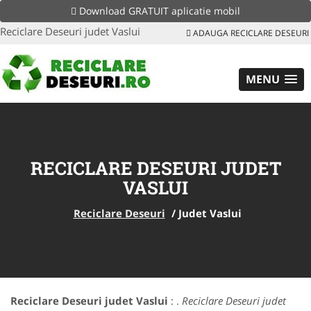
Download GRATUIT aplicatie mobil
Reciclare Deseuri judet Vaslui
ADAUGA RECICLARE DESEURI
MENU
RECICLARE DESEURI JUDET
VASLUI
Reciclare Deseuri
/
Judet Vaslui
Reciclare Deseuri judet Vaslui
: .
Reciclare Deseuri judet