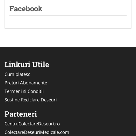
Facebook
Linkuri Utile
Cum platesc
Preturi Abonamente
Termeni si Conditii
Sustine Reciclare Deseuri
Parteneri
CentruColectareDeseuri.ro
ColectareDeseuriMedicale.com