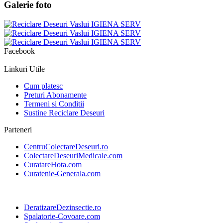
Galerie foto
Facebook
Linkuri Utile
Cum platesc
Preturi Abonamente
Termeni si Conditii
Sustine Reciclare Deseuri
Parteneri
CentruColectareDeseuri.ro
ColectareDeseuriMedicale.com
CuratareHota.com
Curatenie-Generala.com
DeratizareDezinsectie.ro
Spalatorie-Covoare.com