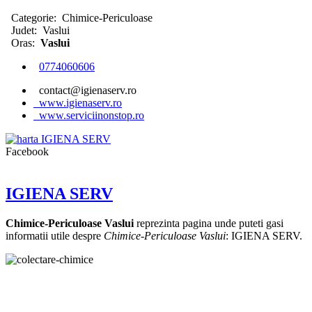
Categorie:
Chimice-Periculoase
Judet:
Vaslui
Oras:
Vaslui
0774060606
contact@igienaserv.ro
www.igienaserv.ro
www.serviciinonstop.ro
Facebook
IGIENA SERV
Chimice-Periculoase Vaslui
reprezinta pagina unde puteti gasi
informatii utile despre
Chimice-Periculoase Vaslui
: IGIENA SERV.