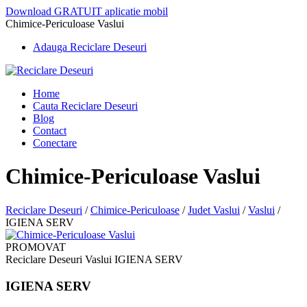
Download GRATUIT aplicatie mobil
Chimice-Periculoase Vaslui
Adauga Reciclare Deseuri
Home
Cauta Reciclare Deseuri
Blog
Contact
Conectare
Chimice-Periculoase Vaslui
Reciclare Deseuri
/
Chimice-Periculoase
/
Judet Vaslui
/
Vaslui
/
IGIENA SERV
PROMOVAT
Reciclare Deseuri Vaslui IGIENA SERV
IGIENA SERV