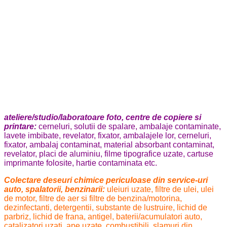
ateliere/studio/laboratoare foto, centre de copiere si
printare:
cerneluri, solutii de spalare, ambalaje contaminate,
lavete imbibate, revelator, fixator, ambalajele lor, cerneluri,
fixator, ambalaj contaminat, material absorbant contaminat,
revelator, placi de aluminiu, filme tipografice uzate, cartuse
imprimante folosite, hartie contaminata etc.
Colectare deseuri chimice periculoase din service-uri
auto, spalatorii, benzinarii:
uleiuri uzate, filtre de ulei, ulei
de motor, filtre de aer si filtre de benzina/motorina,
dezinfectanti, detergentii, substante de lustruire, lichid de
parbriz, lichid de frana, antigel, baterii/acumulatori auto,
catalizatori uzati, ape uzate, combustibili, slamuri din