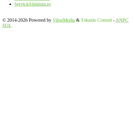
ServiciiAlpinism.ro
© 2014-2026 Powered by
VilonMedia
&
Tokaido Consult
-
ANPC
SOL