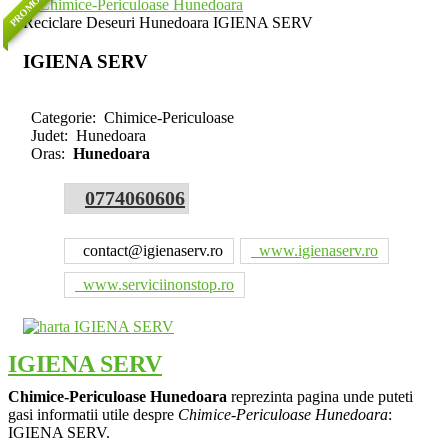
PROMOVAT
Reciclare Deseuri Hunedoara IGIENA SERV
IGIENA SERV
Categorie:
Chimice-Periculoase
Judet:
Hunedoara
Oras:
Hunedoara
0774060606
contact@igienaserv.ro
www.igienaserv.ro
www.serviciinonstop.ro
IGIENA SERV
Chimice-Periculoase Hunedoara
reprezinta pagina unde puteti
gasi informatii utile despre
Chimice-Periculoase Hunedoara
:
IGIENA SERV.