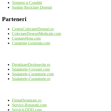
Termeni si Conditii
Sustine Reciclare Deseuri
Parteneri
CentruColectareDeseuri.ro
ColectareDeseuriMedicale.com
CuratareHota.com
Curatenie-Generala.com
DeratizareDezinsectie.ro
Spalatorie-Covoare.com
Spalatorie-Curatatorie.com
Spalatorie-Curatatorie.ro
FirmaDeratizare.ro
Service-Reparatii.com
Servicii-DDD.com