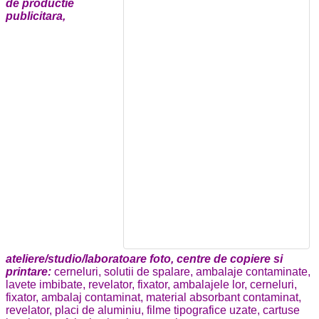
de productie
publicitara,
ateliere/studio/laboratoare foto, centre de copiere si
printare:
cerneluri, solutii de spalare, ambalaje contaminate,
lavete imbibate, revelator, fixator, ambalajele lor, cerneluri,
fixator, ambalaj contaminat, material absorbant contaminat,
revelator, placi de aluminiu, filme tipografice uzate, cartuse