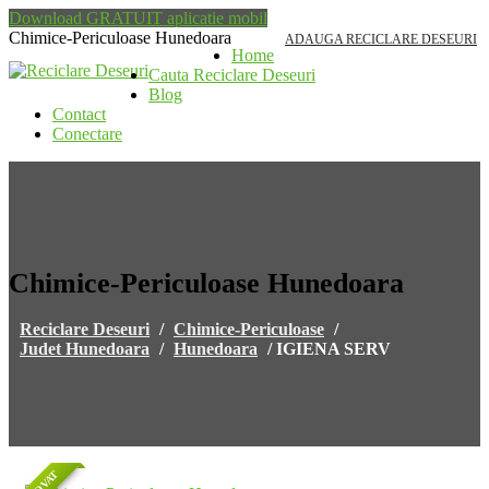
Download GRATUIT aplicatie mobil
Chimice-Periculoase Hunedoara
ADAUGA RECICLARE DESEURI
Home
Cauta Reciclare Deseuri
Blog
Contact
Conectare
Chimice-Periculoase Hunedoara
Reciclare Deseuri
/
Chimice-Periculoase
/
Judet Hunedoara
/
Hunedoara
/
IGIENA SERV