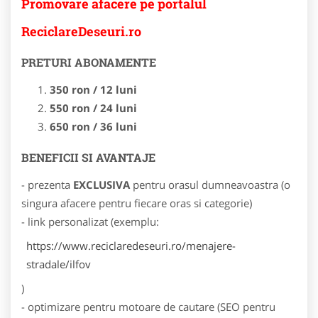
Promovare afacere pe portalul
ReciclareDeseuri.ro
PRETURI ABONAMENTE
350 ron / 12 luni
550 ron / 24 luni
650 ron / 36 luni
BENEFICII SI AVANTAJE
- prezenta
EXCLUSIVA
pentru orasul dumneavoastra (o
singura afacere pentru fiecare oras si categorie)
- link personalizat (exemplu:
https://www.reciclaredeseuri.ro/menajere-
stradale/ilfov
)
- optimizare pentru motoare de cautare (SEO pentru