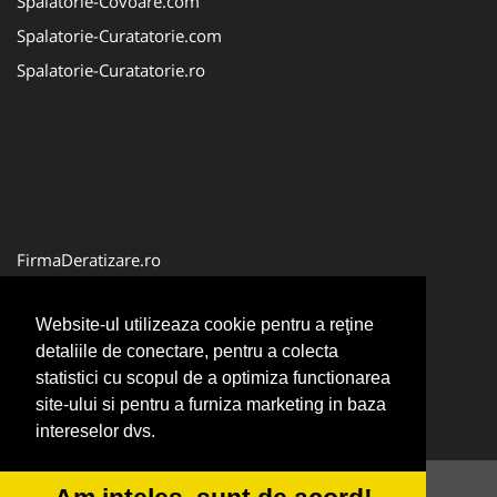
Spalatorie-Covoare.com
Spalatorie-Curatatorie.com
Spalatorie-Curatatorie.ro
FirmaDeratizare.ro
Service-Reparatii.com
Website-ul utilizeaza cookie pentru a reţine
Servicii-DDD.com
detaliile de conectare, pentru a colecta
ServiciiAlpinism.ro
statistici cu scopul de a optimiza functionarea
site-ului si pentru a furniza marketing in baza
intereselor dvs.