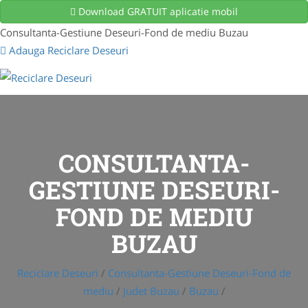
Download GRATUIT aplicatie mobil
Consultanta-Gestiune Deseuri-Fond de mediu Buzau
Adauga Reciclare Deseuri
CONSULTANTA-
GESTIUNE DESEURI-
FOND DE MEDIU
BUZAU
Reciclare Deseuri
/
Consultanta-Gestiune Deseuri-Fond de
mediu
/
Judet Buzau
/
Buzau
/