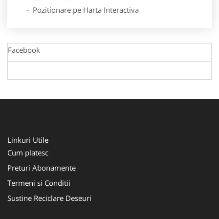
- Pozitionare pe Harta Interactiva
Facebook
Linkuri Utile
Cum platesc
Preturi Abonamente
Termeni si Conditii
Sustine Reciclare Deseuri