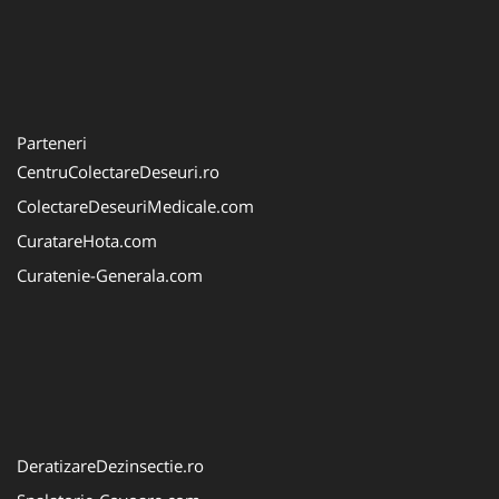
Parteneri
CentruColectareDeseuri.ro
ColectareDeseuriMedicale.com
CuratareHota.com
Curatenie-Generala.com
DeratizareDezinsectie.ro