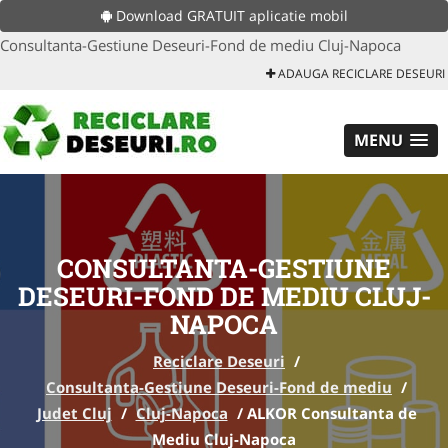
Download GRATUIT aplicatie mobil
Consultanta-Gestiune Deseuri-Fond de mediu Cluj-Napoca
ADAUGA RECICLARE DESEURI
MENU
CONSULTANTA-GESTIUNE
DESEURI-FOND DE MEDIU CLUJ-
NAPOCA
Reciclare Deseuri
/
Consultanta-Gestiune Deseuri-Fond de mediu
/
Judet Cluj
/
Cluj-Napoca
/
ALKOR Consultanta de
Mediu Cluj-Napoca