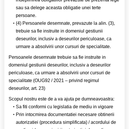
sau sa delege aceasta obligatie unei terte
persoane.
(4) Persoanele desemnate, prevazute la alin. (3),
trebuie sa fie instruite in domeniul gestiunii
deseurilor, inclusiv a deseurilor periculoase, ca
urmare a absolvirii unor cursuri de specialitate.
Persoanele desemnate trebuie sa fie instruite in
domeniul gestiunii deseurilor, inclusiv a deseurilor
periculoase, ca urmare a absolvirii unor cursuri de
specialitate (OUG92 / 2021 – privind regimul
deseurilor, art.
23
)
Scopul nostru este de a va ajuta pe dumneavoastra:
Sa fiti conformi cu legislatia de mediu in vigoare
Prin intocmirea documentatiei necesare obtinerii
autorizatiei (procedura simplificata) / acordului de