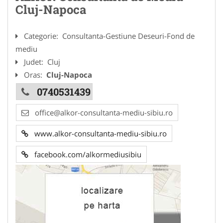
Cluj-Napoca
Categorie:
Consultanta-Gestiune Deseuri-Fond de
mediu
Judet:
Cluj
Oras:
Cluj-Napoca
0740531439
office@alkor-consultanta-mediu-sibiu.ro
www.alkor-consultanta-mediu-sibiu.ro
facebook.com/alkormediusibiu