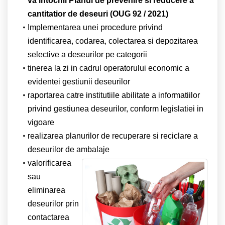
va intocmi Planul de prevenire si reducere a
cantitatior de deseuri (OUG 92 / 2021)
Implementarea unei procedure privind
identificarea, codarea, colectarea si depozitarea
selective a deseurilor pe categorii
tinerea la zi in cadrul operatorului economic a
evidentei gestiunii deseurilor
raportarea catre institutiile abilitate a informatiilor
privind gestiunea deseurilor, conform legislatiei in
vigoare
realizarea planurilor de recuperare si reciclare a
deseurilor de ambalaje
valorificarea
sau
eliminarea
deseurilor prin
contactarea