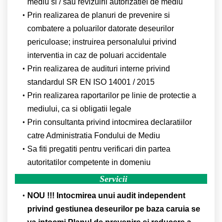
mediu si / sau revizuirii autorizatiei de mediu
Prin realizarea de planuri de prevenire si
combatere a poluarilor datorate deseurilor
periculoase; instruirea personalului privind
interventia in caz de poluari accidentale
Prin realizarea de audituri interne privind
standardul SR EN ISO 14001 / 2015
Prin realizarea raportarilor pe linie de protectie a
mediului, ca si obligatii legale
Prin consultanta privind intocmirea declaratiilor
catre Administratia Fondului de Mediu
Sa fiti pregatiti pentru verificari din partea
autoritatilor competente in domeniu
Servicii
NOU !!! Intocmirea unui audit independent
privind gestiunea deseurilor pe baza caruia se