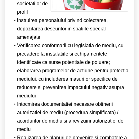
societatilor de
profil
instruirea personalului privind colectarea,
depozitarea deseurilor in spatiile special
amenajate
Verificarea conformarii cu legislatia de mediu, cu
precadere la instalatiile si echipamentele
identificate ca surse potentiale de poluare;
elaborarea programelor de actiune pentru protectia
mediului, cu includerea masurilor specifice de
reducere si prevenirea impactului negativ asupra
mediului
Intocmirea documentatiei necesare obtinerii
autorizatiei de mediu (procedura simplificata) /
acordurilor de mediu si a revizuirii autorizatiei de
mediu
Realizarea de planuri de prevenire si combatere a