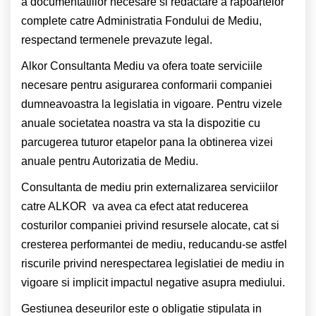
a documentatiilor necesare si redactare a rapoartelor
complete catre Administratia Fondului de Mediu,
respectand termenele prevazute legal.
Alkor Consultanta Mediu
va ofera toate serviciile
necesare pentru asigurarea conformarii companiei
dumneavoastra la legislatia in vigoare. Pentru vizele
anuale societatea noastra va sta la dispozitie cu
parcugerea tuturor etapelor pana la obtinerea vizei
anuale pentru Autorizatia de Mediu.
Consultanta de mediu prin externalizarea serviciilor
catre ALKOR va avea ca efect atat reducerea
costurilor companiei privind resursele alocate, cat si
cresterea performantei de mediu, reducandu-se astfel
riscurile privind nerespectarea legislatiei de mediu in
vigoare si implicit impactul negative asupra mediului.
Gestiunea deseurilor este o obligatie stipulata in