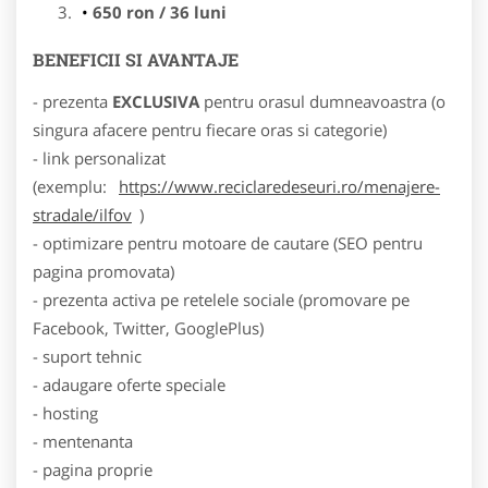
650 ron / 36 luni
BENEFICII SI AVANTAJE
- prezenta
EXCLUSIVA
pentru orasul dumneavoastra (o
singura afacere pentru fiecare oras si categorie)
- link personalizat
(exemplu:
https://www.reciclaredeseuri.ro/menajere-
stradale/ilfov
)
- optimizare pentru motoare de cautare (SEO pentru
pagina promovata)
- prezenta activa pe retelele sociale (promovare pe
Facebook, Twitter, GooglePlus)
- suport tehnic
- adaugare oferte speciale
- hosting
- mentenanta
- pagina proprie