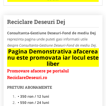
Reciclare Deseuri Dej
Consultanta-Gestiune Deseuri-Fond de mediu Dej
reprezinta pagina unde puteti gasi informatii utile
despre
Consultanta-Gestiune Deseuri-Fond de mediu Dej
.
Pagina Demonstrativa afacerea
nu este promovata iar locul este
liber
Promovare afacere pe portalul
ReciclareDeseuri.ro
PRETURI ABONAMENTE
350 ron / 12 luni
550 ron / 24 luni