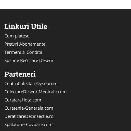
Linkuri Utile
Cum platesc
Preturi Abonamente
Termeni si Conditii
Sustine Reciclare Deseuri
Parteneri
CentruColectareDeseuri.ro
ColectareDeseuriMedicale.com
CuratareHota.com
Curatenie-Generala.com
DeratizareDezinsectie.ro
Spalatorie-Covoare.com