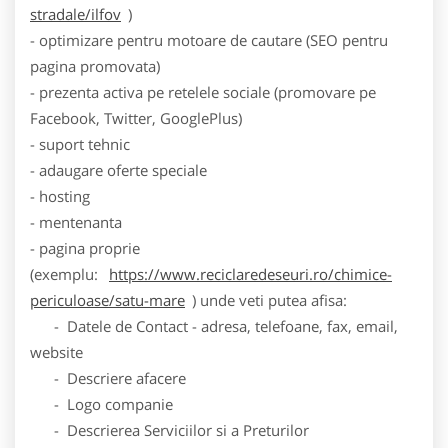
stradale/ilfov
)
- optimizare pentru motoare de cautare (SEO pentru
pagina promovata)
- prezenta activa pe retelele sociale (promovare pe
Facebook, Twitter, GooglePlus)
- suport tehnic
- adaugare oferte speciale
- hosting
- mentenanta
- pagina proprie
(exemplu:
https://www.reciclaredeseuri.ro/chimice-
periculoase/satu-mare
) unde veti putea afisa:
- Datele de Contact - adresa, telefoane, fax, email,
website
- Descriere afacere
- Logo companie
- Descrierea Serviciilor si a Preturilor