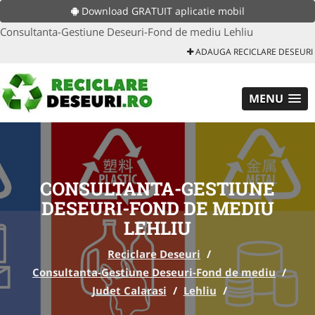
Download GRATUIT aplicatie mobil
Consultanta-Gestiune Deseuri-Fond de mediu Lehliu
ADAUGA RECICLARE DESEURI
MENU
CONSULTANTA-GESTIUNE
DESEURI-FOND DE MEDIU
LEHLIU
Reciclare Deseuri
/
Consultanta-Gestiune Deseuri-Fond de mediu
/
Judet Calarasi
/
Lehliu
/