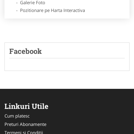
- Galerie Foto
- Pozitionare pe Harta Interactiva
Facebook
Linkuri Utile
Cum platesc
Preturi Abonamente
Termeni si Conditii