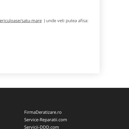
periculoase/satu-mare
) unde veti putea afisa:
FirmaDeratizare.ro
Service-Reparatii.com
Servicii-DDD.com