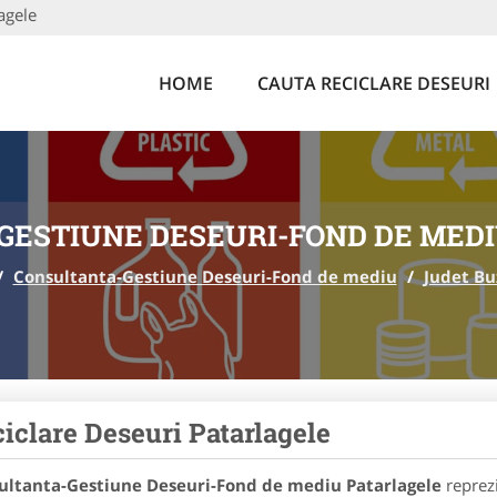
agele
HOME
CAUTA RECICLARE DESEURI
GESTIUNE DESEURI-FOND DE MEDI
/
Consultanta-Gestiune Deseuri-Fond de mediu
/
Judet Bu
iclare Deseuri Patarlagele
ultanta-Gestiune Deseuri-Fond de mediu Patarlagele
reprezi