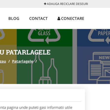
ADAUGA RECICLARE DESEURI
BLOG
CONTACT
CONECTARE
U PATARLAGELE
zau
/
Patarlagele
/
nta pagina unde puteti gasi informatii utile