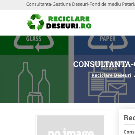
Consultanta-Gestiune Deseuri-Fond de mediu Patarl
CONSULTANTA-
Reciclare Deseuri
Rec
Cons