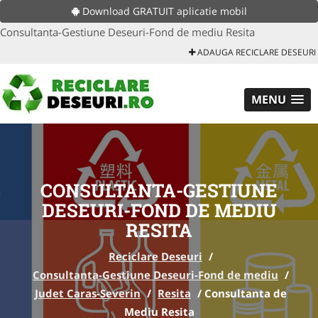
Download GRATUIT aplicatie mobil
Consultanta-Gestiune Deseuri-Fond de mediu Resita
ADAUGA RECICLARE DESEURI
MENU
CONSULTANTA-GESTIUNE
DESEURI-FOND DE MEDIU
RESITA
Reciclare Deseuri
/
Consultanta-Gestiune Deseuri-Fond de mediu
/
Judet Caras-Severin
/
Resita
/
Consultanta de
Mediu Resita