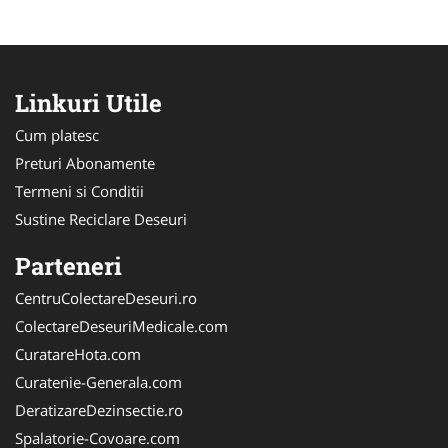
Linkuri Utile
Cum platesc
Preturi Abonamente
Termeni si Conditii
Sustine Reciclare Deseuri
Parteneri
CentruColectareDeseuri.ro
ColectareDeseuriMedicale.com
CuratareHota.com
Curatenie-Generala.com
DeratizareDezinsectie.ro
Spalatorie-Covoare.com