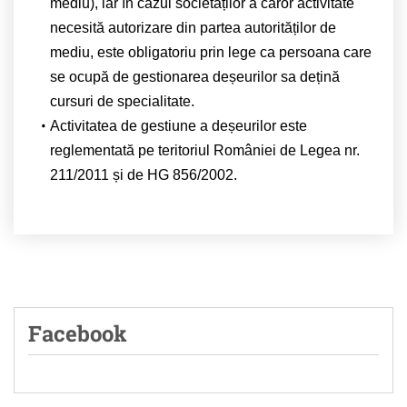
mediu), iar în cazul societăților a căror activitate
necesită autorizare din partea autorităților de
mediu, este obligatoriu prin lege ca persoana care
se ocupă de gestionarea deșeurilor sa dețină
cursuri de specialitate.
Activitatea de gestiune a deșeurilor este
reglementată pe teritoriul României de Legea nr.
211/2011 și de HG 856/2002.
Facebook