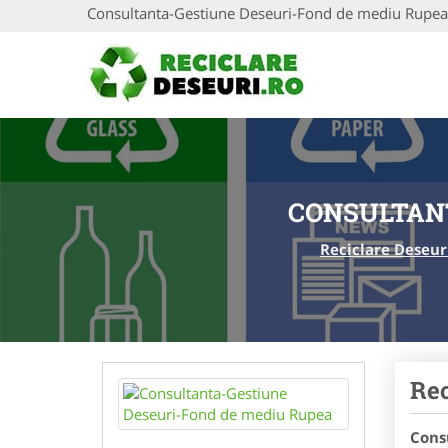
Consultanta-Gestiune Deseuri-Fond de mediu Rupea
CONSULTANT
Reciclare Deseur
Rec
Cons