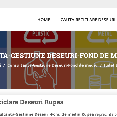
HOME
CAUTA RECICLARE DESEURI
A-GESTIUNE DESEURI-FOND DE M
i
/
Consultanta-Gestiune Deseuri-Fond de mediu
/
Judet 
iclare Deseuri Rupea
ultanta-Gestiune Deseuri-Fond de mediu Rupea
reprezinta p