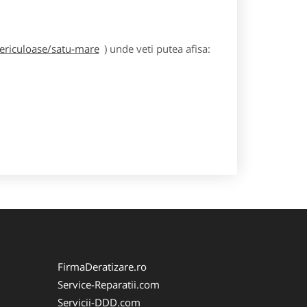
periculoase/satu-mare
) unde veti putea afisa:
FirmaDeratizare.ro
Service-Reparatii.com
Servicii-DDD.com