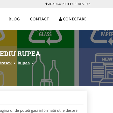
ADAUGA RECICLARE DESEURI
BLOG
CONTACT
CONECTARE
EDIU RUPEA
Brasov
/
Rupea
/
agina unde puteti gasi informatii utile despre