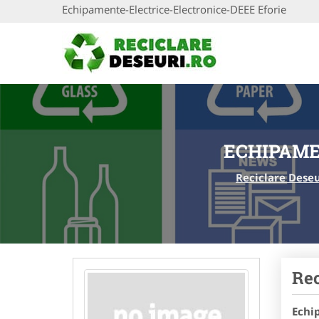
Echipamente-Electrice-Electronice-DEEE Eforie
ECHIPAME
Reciclare Deseu
Rec
Echi