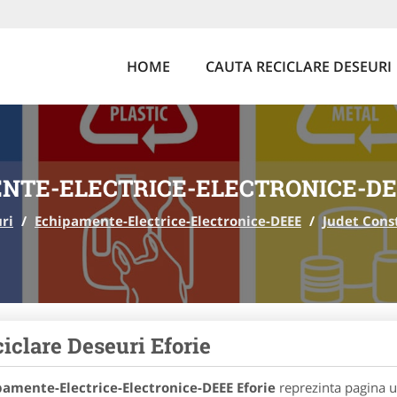
HOME
CAUTA RECICLARE DESEURI
NTE-ELECTRICE-ELECTRONICE-DE
ri
/
Echipamente-Electrice-Electronice-DEEE
/
Judet Cons
iclare Deseuri Eforie
pamente-Electrice-Electronice-DEEE Eforie
reprezinta pagina un