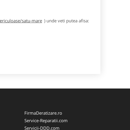
periculoase/satu-mare
) unde veti putea afisa:
FirmaDeratizare.ro
Service-Reparatii.com
Servicii-DDD.com