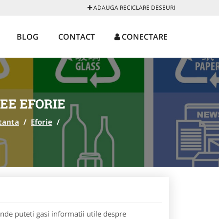
ADAUGA RECICLARE DESEURI
BLOG
CONTACT
CONECTARE
EE EFORIE
tanta
/
Eforie
/
de puteti gasi informatii utile despre