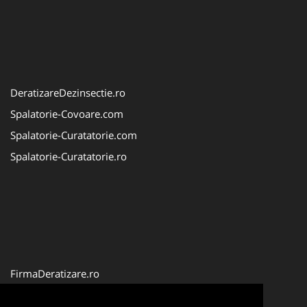
DeratizareDezinsectie.ro
Spalatorie-Covoare.com
Spalatorie-Curatatorie.com
Spalatorie-Curatatorie.ro
FirmaDeratizare.ro
Service-Reparatii.com