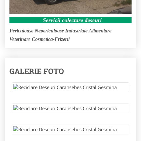
Servicii colectare deseuri
Periculoase
Nepericuloase
Industriale
Alimentare
Veterinare
Cosmetica-Frizerii
GALERIE FOTO