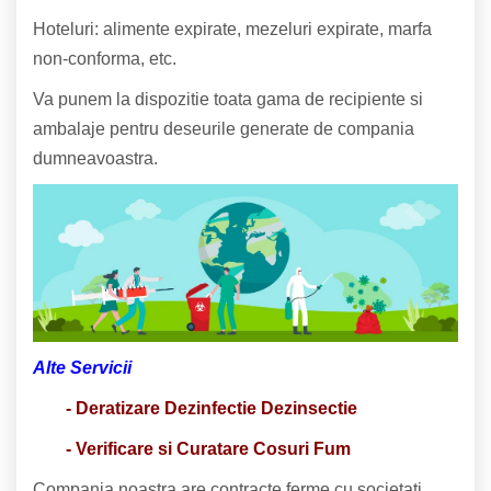
Hoteluri: alimente expirate, mezeluri expirate, marfa
non-conforma, etc.
Va punem la dispozitie toata gama de recipiente si
ambalaje pentru deseurile generate de compania
dumneavoastra.
Alte Servicii
- Deratizare Dezinfectie Dezinsectie
- Verificare si Curatare Cosuri Fum
Compania noastra are contracte ferme cu societati