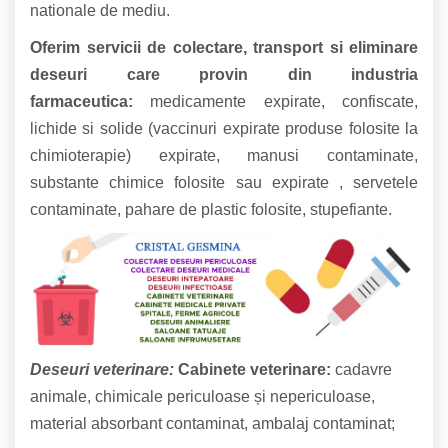
nationale de mediu.
Oferim servicii de colectare, transport si eliminare
deseuri care provin din industria
farmaceutica:
medicamente expirate, confiscate,
lichide si solide (vaccinuri expirate produse folosite la
chimioterapie) expirate, manusi contaminate,
substante chimice folosite sau expirate , servetele
contaminate, pahare de plastic folosite, stupefiante.
Deseuri veterinare:
Cabinete veterinare:
cadavre
animale, chimicale periculoase și nepericuloase,
material absorbant contaminat, ambalaj contaminat;