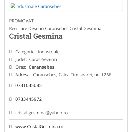
PROMOVAT
Reciclare Deseuri Caransebes Cristal Gesmina
Cristal Gesmina
Categorie:
Industriale
Judet:
Caras-Severin
Oras:
Caransebes
Adresa:
Caransebes, Calea Timisoarei, nr. 126E
0731035085
0733445972
cristal.gesmina@yahoo.ro
www.CristalGesmina.ro