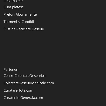
Linkuri Utile
Cum platesc
Preturi Abonamente
Termeni si Conditii
Sustine Reciclare Deseuri
Parteneri
CentruColectareDeseuri.ro
ColectareDeseuriMedicale.com
CuratareHota.com
Curatenie-Generala.com