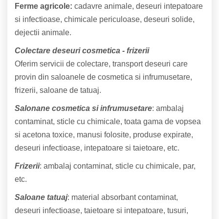
Ferme agricole:
cadavre animale, deseuri intepatoare
si infectioase, chimicale periculoase, deseuri solide,
dejectii animale.
Colectare deseuri cosmetica - frizerii
Oferim servicii de colectare, transport deseuri care
provin din saloanele de cosmetica si infrumusetare,
frizerii, saloane de tatuaj.
Salonane cosmetica si infrumusetare
: ambalaj
contaminat, sticle cu chimicale, toata gama de vopsea
si acetona toxice, manusi folosite, produse expirate,
deseuri infectioase, intepatoare si taietoare, etc.
Frizerii
: ambalaj contaminat, sticle cu chimicale, par,
etc.
Saloane tatuaj
: material absorbant contaminat,
deseuri infectioase, taietoare si intepatoare, tusuri,