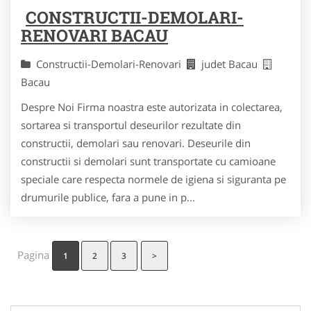
CONSTRUCTII-DEMOLARI-
RENOVARI BACAU
Constructii-Demolari-Renovari
judet Bacau
Bacau
Despre Noi Firma noastra este autorizata in colectarea,
sortarea si transportul deseurilor rezultate din
constructii, demolari sau renovari. Deseurile din
constructii si demolari sunt transportate cu camioane
speciale care respecta normele de igiena si siguranta pe
drumurile publice, fara a pune in p...
Pagina
1
2
3
>