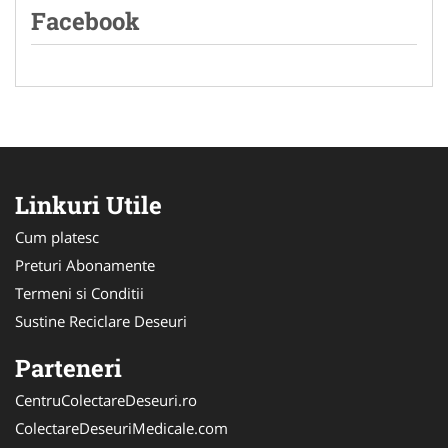
Facebook
Linkuri Utile
Cum platesc
Preturi Abonamente
Termeni si Conditii
Sustine Reciclare Deseuri
Parteneri
CentruColectareDeseuri.ro
ColectareDeseuriMedicale.com