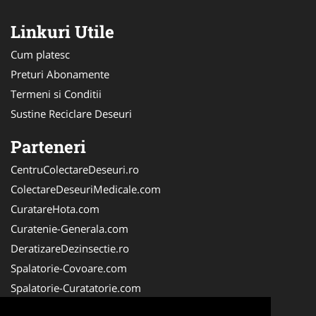
Linkuri Utile
Cum platesc
Preturi Abonamente
Termeni si Conditii
Sustine Reciclare Deseuri
Parteneri
CentruColectareDeseuri.ro
ColectareDeseuriMedicale.com
CuratareHota.com
Curatenie-Generala.com
DeratizareDezinsectie.ro
Spalatorie-Covoare.com
Spalatorie-Curatatorie.com
Spalatorie-Curatatorie.ro