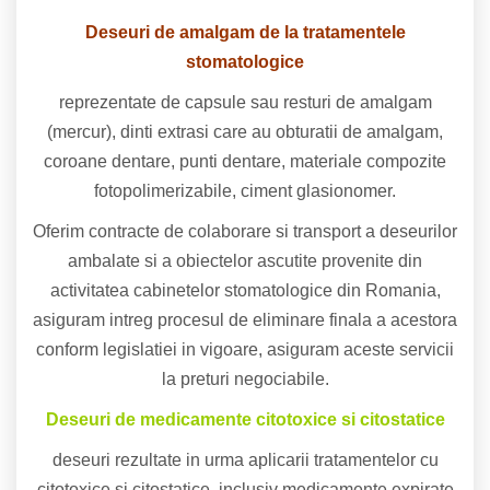
Deseuri de amalgam de la tratamentele
stomatologice
reprezentate de capsule sau resturi de amalgam
(mercur), dinti extrasi care au obturatii de amalgam,
coroane dentare, punti dentare, materiale compozite
fotopolimerizabile, ciment glasionomer.
Oferim contracte de colaborare si transport a deseurilor
ambalate si a obiectelor ascutite provenite din
activitatea cabinetelor stomatologice din Romania,
asiguram intreg procesul de eliminare finala a acestora
conform legislatiei in vigoare, asiguram aceste servicii
la preturi negociabile.
Deseuri de medicamente citotoxice si citostatice
deseuri rezultate in urma aplicarii tratamentelor cu
citotoxice si citostatice, inclusiv medicamente expirate