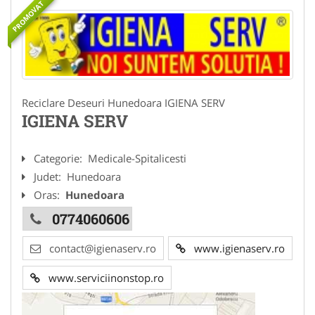
PROMOVAT
Reciclare Deseuri Hunedoara IGIENA SERV
IGIENA SERV
Categorie:
Medicale-Spitalicesti
Judet:
Hunedoara
Oras:
Hunedoara
0774060606
contact@igienaserv.ro
www.igienaserv.ro
www.serviciinonstop.ro