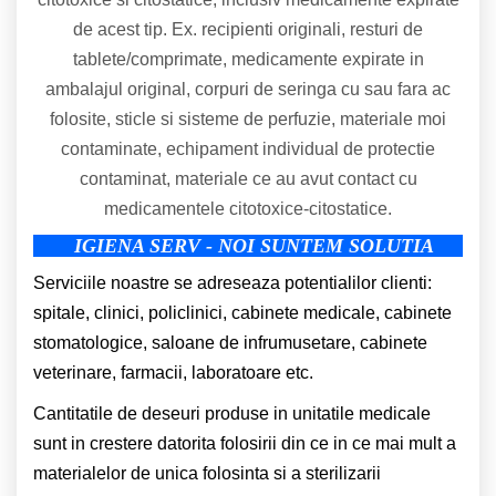
de acest tip. Ex. recipienti originali, resturi de
tablete/comprimate, medicamente expirate in
ambalajul original, corpuri de seringa cu sau fara ac
folosite, sticle si sisteme de perfuzie, materiale moi
contaminate, echipament individual de protectie
contaminat, materiale ce au avut contact cu
medicamentele citotoxice-citostatice.
IGIENA SERV - NOI SUNTEM SOLUTIA
Serviciile noastre se adreseaza potentialilor clienti:
spitale, clinici, policlinici, cabinete medicale, cabinete
stomatologice, saloane de infrumusetare, cabinete
veterinare, farmacii, laboratoare etc.
Cantitatile de deseuri produse in unitatile medicale
sunt in crestere datorita folosirii din ce in ce mai mult a
materialelor de unica folosinta si a sterilizarii