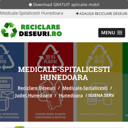
Download GRATUIT aplicatie mobil
Medicale-Spitalicesti Hunedoara
ADAUGA RECICLARE DESEURI
MENU
MEDICALE-SPITALICESTI
HUNEDOARA
Reciclare Deseuri
/
Medicale-Spitalicesti
/
Judet Hunedoara
/
Hunedoara
/
IGIENA SERV