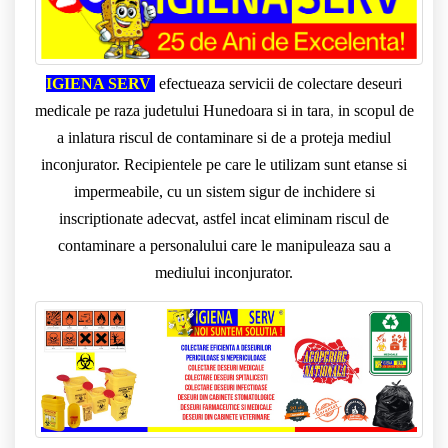
IGIENA SERV
efectueaza servicii de colectare deseuri
medicale pe raza judetului Hunedoara si in tara
,
in scopul de
a inlatura riscul de contaminare si de a proteja mediul
inconjurator. Recipientele pe care le utilizam sunt etanse si
impermeabile, cu un sistem sigur de inchidere si
inscriptionate adecvat, astfel incat eliminam riscul de
contaminare a personalului care le manipuleaza sau a
mediului inconjurator.