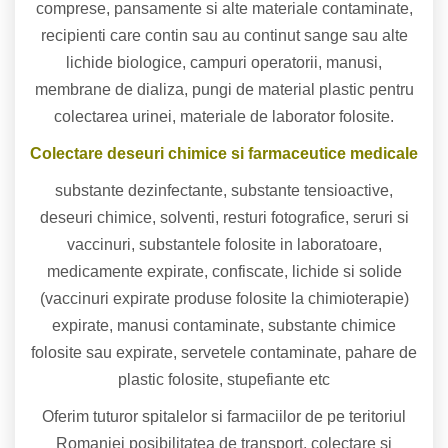
comprese, pansamente si alte materiale contaminate,
recipienti care contin sau au continut sange sau alte
lichide biologice, campuri operatorii, manusi,
membrane de dializa, pungi de material plastic pentru
colectarea urinei, materiale de laborator folosite.
Colectare deseuri chimice si farmaceutice medicale
substante dezinfectante, substante tensioactive,
deseuri chimice, solventi, resturi fotografice, seruri si
vaccinuri, substantele folosite in laboratoare,
medicamente expirate, confiscate, lichide si solide
(vaccinuri expirate produse folosite la chimioterapie)
expirate, manusi contaminate, substante chimice
folosite sau expirate, servetele contaminate, pahare de
plastic folosite, stupefiante etc
Oferim tuturor spitalelor si farmaciilor de pe teritoriul
Romaniei posibilitatea de transport, colectare si