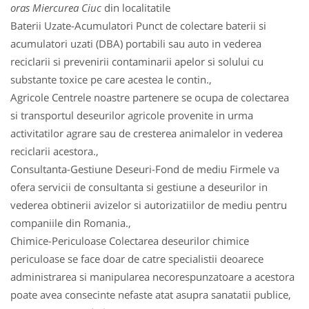
oras Miercurea Ciuc
din localitatile
Baterii Uzate-Acumulatori Punct de colectare baterii si
acumulatori uzati (DBA) portabili sau auto in vederea
reciclarii si prevenirii contaminarii apelor si solului cu
substante toxice pe care acestea le contin.,
Agricole Centrele noastre partenere se ocupa de colectarea
si transportul deseurilor agricole provenite in urma
activitatilor agrare sau de cresterea animalelor in vederea
reciclarii acestora.,
Consultanta-Gestiune Deseuri-Fond de mediu Firmele va
ofera servicii de consultanta si gestiune a deseurilor in
vederea obtinerii avizelor si autorizatiilor de mediu pentru
companiile din Romania.,
Chimice-Periculoase Colectarea deseurilor chimice
periculoase se face doar de catre specialistii deoarece
administrarea si manipularea necorespunzatoare a acestora
poate avea consecinte nefaste atat asupra sanatatii publice,