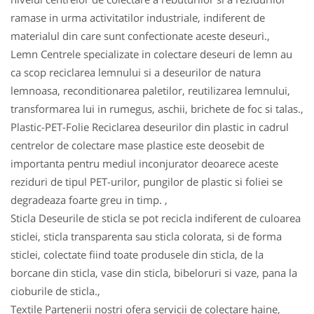
ramase in urma activitatilor industriale, indiferent de
materialul din care sunt confectionate aceste deseuri.,
Lemn Centrele specializate in colectare deseuri de lemn au
ca scop reciclarea lemnului si a deseurilor de natura
lemnoasa, reconditionarea paletilor, reutilizarea lemnului,
transformarea lui in rumegus, aschii, brichete de foc si talas.,
Plastic-PET-Folie Reciclarea deseurilor din plastic in cadrul
centrelor de colectare mase plastice este deosebit de
importanta pentru mediul inconjurator deoarece aceste
reziduri de tipul PET-urilor, pungilor de plastic si foliei se
degradeaza foarte greu in timp. ,
Sticla Deseurile de sticla se pot recicla indiferent de culoarea
sticlei, sticla transparenta sau sticla colorata, si de forma
sticlei, colectate fiind toate produsele din sticla, de la
borcane din sticla, vase din sticla, bibeloruri si vaze, pana la
cioburile de sticla.,
Textile Partenerii nostri ofera servicii de colectare haine,