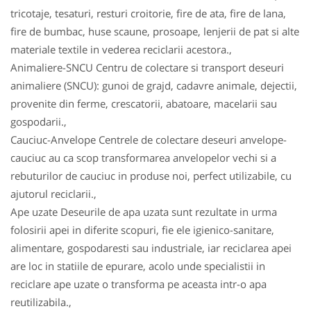
tricotaje, tesaturi, resturi croitorie, fire de ata, fire de lana,
fire de bumbac, huse scaune, prosoape, lenjerii de pat si alte
materiale textile in vederea reciclarii acestora.,
Animaliere-SNCU Centru de colectare si transport deseuri
animaliere (SNCU): gunoi de grajd, cadavre animale, dejectii,
provenite din ferme, crescatorii, abatoare, macelarii sau
gospodarii.,
Cauciuc-Anvelope Centrele de colectare deseuri anvelope-
cauciuc au ca scop transformarea anvelopelor vechi si a
rebuturilor de cauciuc in produse noi, perfect utilizabile, cu
ajutorul reciclarii.,
Ape uzate Deseurile de apa uzata sunt rezultate in urma
folosirii apei in diferite scopuri, fie ele igienico-sanitare,
alimentare, gospodaresti sau industriale, iar reciclarea apei
are loc in statiile de epurare, acolo unde specialistii in
reciclare ape uzate o transforma pe aceasta intr-o apa
reutilizabila.,