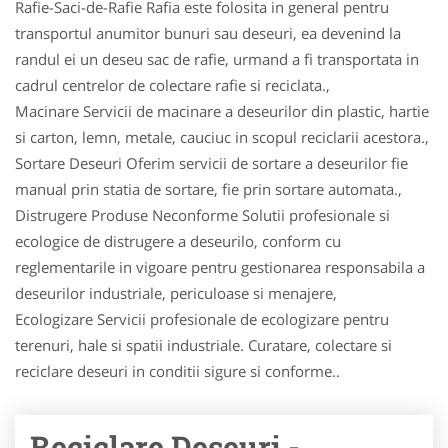
Rafie-Saci-de-Rafie Rafia este folosita in general pentru
transportul anumitor bunuri sau deseuri, ea devenind la
randul ei un deseu sac de rafie, urmand a fi transportata in
cadrul centrelor de colectare rafie si reciclata.,
Macinare Servicii de macinare a deseurilor din plastic, hartie
si carton, lemn, metale, cauciuc in scopul reciclarii acestora.,
Sortare Deseuri Oferim servicii de sortare a deseurilor fie
manual prin statia de sortare, fie prin sortare automata.,
Distrugere Produse Neconforme Solutii profesionale si
ecologice de distrugere a deseurilo, conform cu
reglementarile in vigoare pentru gestionarea responsabila a
deseurilor industriale, periculoase si menajere,
Ecologizare Servicii profesionale de ecologizare pentru
terenuri, hale si spatii industriale. Curatare, colectare si
reciclare deseuri in conditii sigure si conforme..
Reciclare Deseuri -