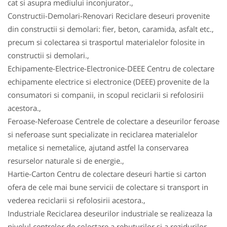
cat si asupra mediului inconjurator.,
Constructii-Demolari-Renovari Reciclare deseuri provenite
din constructii si demolari: fier, beton, caramida, asfalt etc.,
precum si colectarea si trasportul materialelor folosite in
constructii si demolari.,
Echipamente-Electrice-Electronice-DEEE Centru de colectare
echipamente electrice si electronice (DEEE) provenite de la
consumatori si companii, in scopul reciclarii si refolosirii
acestora.,
Feroase-Neferoase Centrele de colectare a deseurilor feroase
si neferoase sunt specializate in reciclarea materialelor
metalice si nemetalice, ajutand astfel la conservarea
resurselor naturale si de energie.,
Hartie-Carton Centru de colectare deseuri hartie si carton
ofera de cele mai bune servicii de colectare si transport in
vederea reciclarii si refolosirii acestora.,
Industriale Reciclarea deseurilor industriale se realizeaza la
nivelul centrelor de colectare a rebuturilor si a rezidurilor