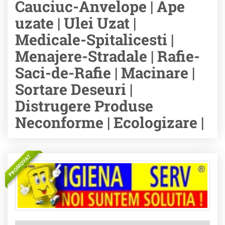
Cauciuc-Anvelope | Ape
uzate | Ulei Uzat |
Medicale-Spitalicesti |
Menajere-Stradale | Rafie-
Saci-de-Rafie | Macinare |
Sortare Deseuri |
Distrugere Produse
Neconforme | Ecologizare |
PROMOVAT