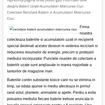
despre
Baterii Uzate-Acumulatori Miercurea Ciuc
:
Colectare Reciclare Baterii si Acumulatori Miercurea
Ciuc.
Firma
noastra
colecteaza bateriile si acumulatorii uzati in recipienti
special destinati acestor deseuri in vederea reciclarii si
reducerea resurselor de energie, precum si protejarii
mediului inconjurator. Punctele noastre de colectare a
bateriilr uzate sunt amplasate in marea majoritate a
lanturilor de magazine mari.
Bateriile contin substante toxice care nu se elimina in
timp, iar odata ajunse in mediu afecteaza in primul
rand solul, plantele, animalele si apele. Pentru a evita
poluarea mediului fiecare baterie trebuie aruncata in