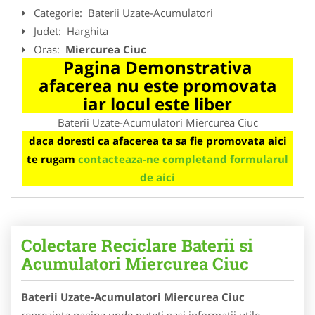
Categorie:
Baterii Uzate-Acumulatori
Judet:
Harghita
Oras:
Miercurea Ciuc
Pagina Demonstrativa
afacerea nu este promovata
iar locul este liber
Baterii Uzate-Acumulatori Miercurea Ciuc
daca doresti ca afacerea ta sa fie promovata aici
te rugam
contacteaza-ne completand formularul
de aici
Colectare Reciclare Baterii si
Acumulatori Miercurea Ciuc
Baterii Uzate-Acumulatori Miercurea Ciuc
reprezinta pagina unde puteti gasi informatii utile