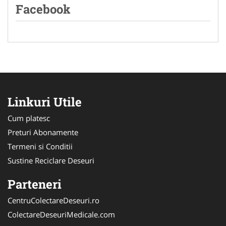
Facebook
Linkuri Utile
Cum platesc
Preturi Abonamente
Termeni si Conditii
Sustine Reciclare Deseuri
Parteneri
CentruColectareDeseuri.ro
ColectareDeseuriMedicale.com