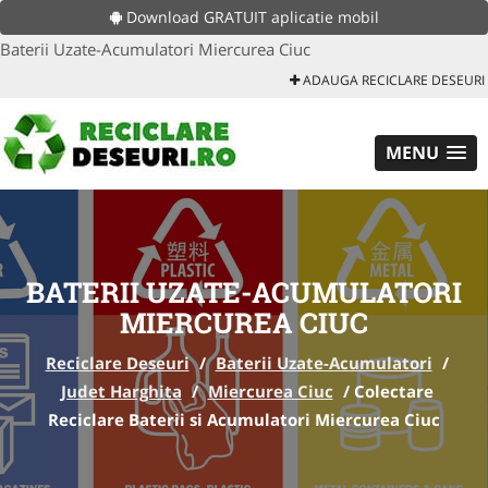
Download GRATUIT aplicatie mobil
Baterii Uzate-Acumulatori Miercurea Ciuc
ADAUGA RECICLARE DESEURI
MENU
BATERII UZATE-ACUMULATORI
MIERCUREA CIUC
Reciclare Deseuri
/
Baterii Uzate-Acumulatori
/
Judet Harghita
/
Miercurea Ciuc
/
Colectare
Reciclare Baterii si Acumulatori Miercurea Ciuc