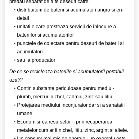
predau separat de alte deseuri catre:
distribuitorii de baterii si acumulatori angro si en-
detail
unitatile care presteaza servicii de inlocuire a
bateriilor si acumulatorilor
punctele de colectare pentru deseuri de baterii si
acumulatori
sau la producator
De ce se recicleaza bateriile si acumulatorii portabili
uzati?
Contin substante periculoase pentru mediu -
plumb, mercur, nichel, cadmiu, zinc sau litiu.
Protejarea mediului inconjurator dar si a sanatatii
umane
Economisirea resurselor – prin recuperarea
metalelor cum ar fi nichel, litiu, zinc, argint si altele.
Un consum mai mic de energie - un exemplu este