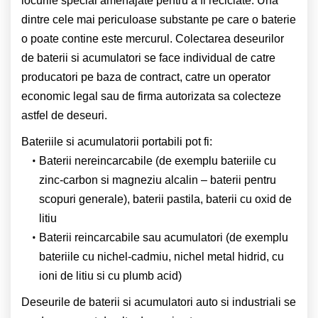
locurile special amenajate pentru a fi reciclate. Una
dintre cele mai periculoase substante pe care o baterie
o poate contine este mercurul. Colectarea deseurilor
de baterii si acumulatori se face individual de catre
producatori pe baza de contract, catre un operator
economic legal sau de firma autorizata sa colecteze
astfel de deseuri.
Bateriile si acumulatorii portabili pot fi:
Baterii nereincarcabile (de exemplu bateriile cu
zinc-carbon si magneziu alcalin – baterii pentru
scopuri generale), baterii pastila, baterii cu oxid de
litiu
Baterii reincarcabile sau acumulatori (de exemplu
bateriile cu nichel-cadmiu, nichel metal hidrid, cu
ioni de litiu si cu plumb acid)
Deseurile de baterii si acumulatori auto si industriali se