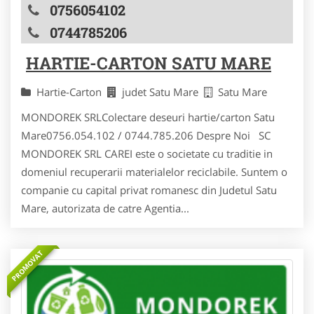
0756054102
0744785206
HARTIE-CARTON SATU MARE
Hartie-Carton
judet Satu Mare
Satu Mare
MONDOREK SRLColectare deseuri hartie/carton Satu
Mare0756.054.102 / 0744.785.206 Despre Noi SC
MONDOREK SRL CAREI este o societate cu traditie in
domeniul recuperarii materialelor reciclabile. Suntem o
companie cu capital privat romanesc din Judetul Satu
Mare, autorizata de catre Agentia...
PROMOVAT