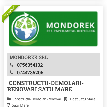
PROMOVAT
MONDOREK SRL
0756054102
0744785206
CONSTRUCTII-DEMOLARI-
RENOVARI SATU MARE
Constructii-Demolari-Renovari
judet Satu Mare
Satu Mare