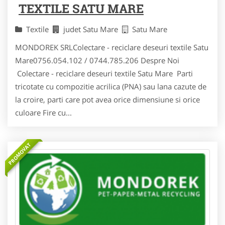
TEXTILE SATU MARE
Textile
judet Satu Mare
Satu Mare
MONDOREK SRLColectare - reciclare deseuri textile Satu
Mare0756.054.102 / 0744.785.206 Despre Noi
Colectare - reciclare deseuri textile Satu Mare Parti
tricotate cu compozitie acrilica (PNA) sau lana cazute de
la croire, parti care pot avea orice dimensiune si orice
culoare Fire cu...
PROMOVAT