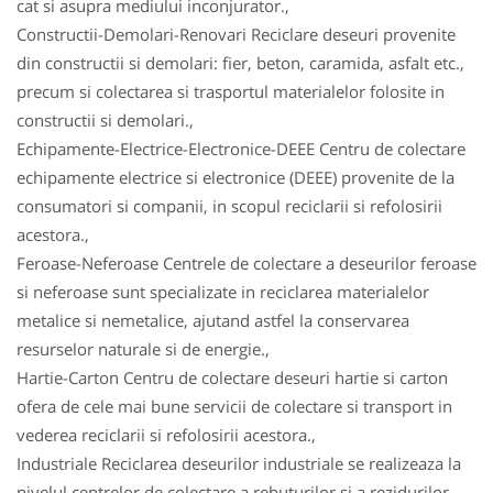
cat si asupra mediului inconjurator.,
Constructii-Demolari-Renovari Reciclare deseuri provenite
din constructii si demolari: fier, beton, caramida, asfalt etc.,
precum si colectarea si trasportul materialelor folosite in
constructii si demolari.,
Echipamente-Electrice-Electronice-DEEE Centru de colectare
echipamente electrice si electronice (DEEE) provenite de la
consumatori si companii, in scopul reciclarii si refolosirii
acestora.,
Feroase-Neferoase Centrele de colectare a deseurilor feroase
si neferoase sunt specializate in reciclarea materialelor
metalice si nemetalice, ajutand astfel la conservarea
resurselor naturale si de energie.,
Hartie-Carton Centru de colectare deseuri hartie si carton
ofera de cele mai bune servicii de colectare si transport in
vederea reciclarii si refolosirii acestora.,
Industriale Reciclarea deseurilor industriale se realizeaza la
nivelul centrelor de colectare a rebuturilor si a rezidurilor