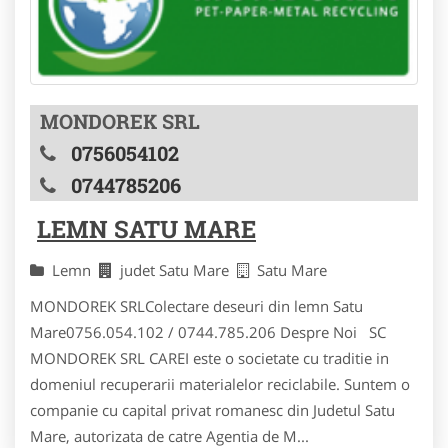
MONDOREK SRL
0756054102
0744785206
LEMN SATU MARE
Lemn
judet Satu Mare
Satu Mare
MONDOREK SRLColectare deseuri din lemn Satu
Mare0756.054.102 / 0744.785.206 Despre Noi SC
MONDOREK SRL CAREI este o societate cu traditie in
domeniul recuperarii materialelor reciclabile. Suntem o
companie cu capital privat romanesc din Judetul Satu
Mare, autorizata de catre Agentia de M...