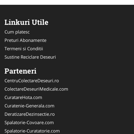
Linkuri Utile
Cum platesc
Preturi Abonamente
Termeni si Conditii
Sustine Reciclare Deseuri
Parteneri
CentruColectareDeseuri.ro
ColectareDeseuriMedicale.com
CuratareHota.com
Curatenie-Generala.com
DeratizareDezinsectie.ro
Spalatorie-Covoare.com
Spalatorie-Curatatorie.com