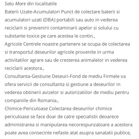
Satu Mare
din localitatile
Baterii Uzate-Acumulatori Punct de colectare baterii si
acumulatori uzati (DBA) portabili sau auto in vederea
reciclarii si prevenirii contaminarii apelor si solului cu
substante toxice pe care acestea le contin.,
Agricole Centrele noastre partenere se ocupa de colectarea
si transportul deseurilor agricole provenite in urma
activitatilor agrare sau de cresterea animalelor in vederea
reciclarii acestora.,
Consultanta-Gestiune Deseuri-Fond de mediu Firmele va
ofera servicii de consultanta si gestiune a deseurilor in
vederea obtinerii avizelor si autorizatiilor de mediu pentru
companiile din Romania.,
Chimice-Periculoase Colectarea deseurilor chimice
periculoase se face doar de catre specialistii deoarece
administrarea si manipularea necorespunzatoare a acestora
poate avea consecinte nefaste atat asupra sanatatii publice,