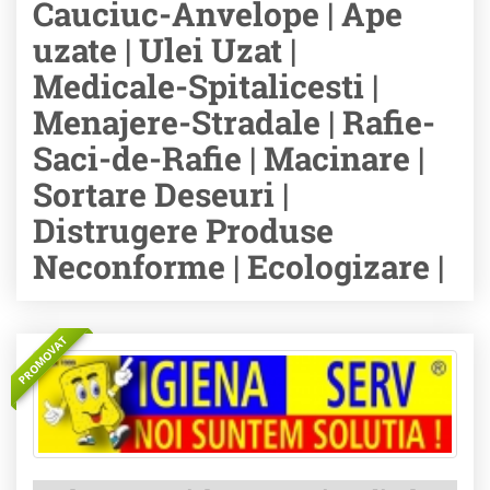
Cauciuc-Anvelope | Ape
uzate | Ulei Uzat |
Medicale-Spitalicesti |
Menajere-Stradale | Rafie-
Saci-de-Rafie | Macinare |
Sortare Deseuri |
Distrugere Produse
Neconforme | Ecologizare |
PROMOVAT