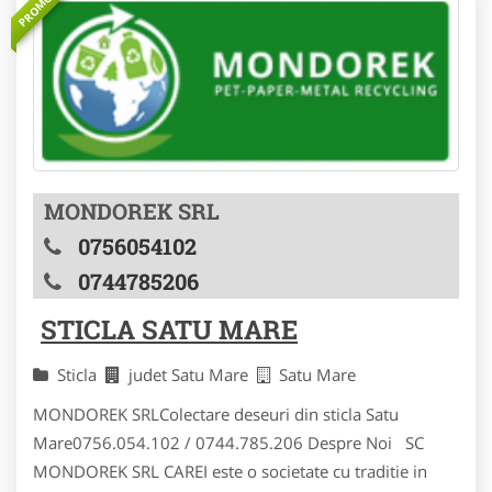
PROMOVAT
MONDOREK SRL
0756054102
0744785206
STICLA SATU MARE
Sticla
judet Satu Mare
Satu Mare
MONDOREK SRLColectare deseuri din sticla Satu
Mare0756.054.102 / 0744.785.206 Despre Noi SC
MONDOREK SRL CAREI este o societate cu traditie in