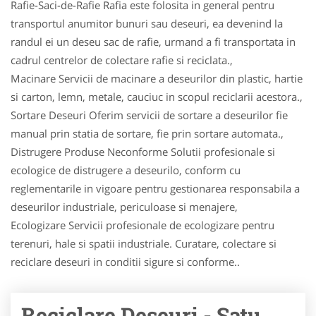
Rafie-Saci-de-Rafie Rafia este folosita in general pentru
transportul anumitor bunuri sau deseuri, ea devenind la
randul ei un deseu sac de rafie, urmand a fi transportata in
cadrul centrelor de colectare rafie si reciclata.,
Macinare Servicii de macinare a deseurilor din plastic, hartie
si carton, lemn, metale, cauciuc in scopul reciclarii acestora.,
Sortare Deseuri Oferim servicii de sortare a deseurilor fie
manual prin statia de sortare, fie prin sortare automata.,
Distrugere Produse Neconforme Solutii profesionale si
ecologice de distrugere a deseurilo, conform cu
reglementarile in vigoare pentru gestionarea responsabila a
deseurilor industriale, periculoase si menajere,
Ecologizare Servicii profesionale de ecologizare pentru
terenuri, hale si spatii industriale. Curatare, colectare si
reciclare deseuri in conditii sigure si conforme..
Reciclare Deseuri - Satu