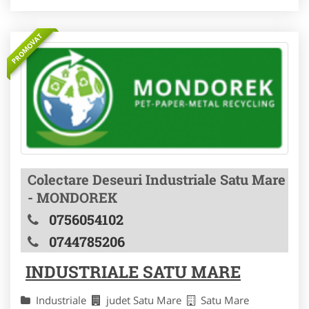
PROMOVAT
Colectare Deseuri Industriale Satu Mare
- MONDOREK
0756054102
0744785206
INDUSTRIALE SATU MARE
Industriale
judet Satu Mare
Satu Mare