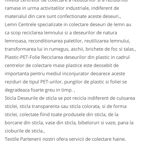
ramase in urma activitatilor industriale, indiferent de
materialul din care sunt confectionate aceste deseuri.,
Lemn Centrele specializate in colectare deseuri de lemn au
ca scop reciclarea lemnului si a deseurilor de natura
lemnoasa, reconditionarea paletilor, reutilizarea lemnului,
transformarea lui in rumegus, aschii, brichete de foc si talas.,
Plastic-PET-Folie Reciclarea deseurilor din plastic in cadrul
centrelor de colectare mase plastice este deosebit de
importanta pentru mediul inconjurator deoarece aceste
reziduri de tipul PET-urilor, pungilor de plastic si foliei se
degradeaza foarte greu in timp. ,
Sticla Deseurile de sticla se pot recicla indiferent de culoarea
sticlei, sticla transparenta sau sticla colorata, si de forma
sticlei, colectate fiind toate produsele din sticla, de la
borcane din sticla, vase din sticla, bibeloruri si vaze, pana la
cioburile de sticla.,
Textile Partenerii nostri ofera servicii de colectare haine,