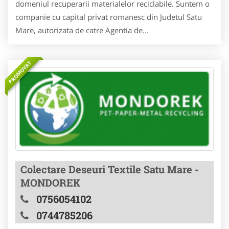
domeniul recuperarii materialelor reciclabile. Suntem o
companie cu capital privat romanesc din Judetul Satu
Mare, autorizata de catre Agentia de...
PROMOVAT
Colectare Deseuri Textile Satu Mare -
MONDOREK
0756054102
0744785206