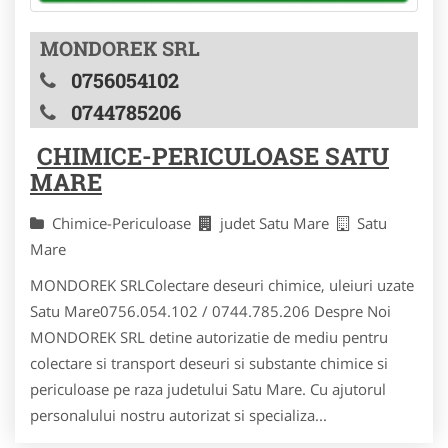
MONDOREK SRL
0756054102
0744785206
CHIMICE-PERICULOASE SATU
MARE
Chimice-Periculoase
judet Satu Mare
Satu
Mare
MONDOREK SRLColectare deseuri chimice, uleiuri uzate
Satu Mare0756.054.102 / 0744.785.206 Despre Noi
MONDOREK SRL detine autorizatie de mediu pentru
colectare si transport deseuri si substante chimice si
periculoase pe raza judetului Satu Mare. Cu ajutorul
personalului nostru autorizat si specializa...