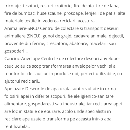
tricotaje, tesaturi, resturi croitorie, fire de ata, fire de lana,
fire de bumbac, huse scaune, prosoape, lenjerii de pat si alte
materiale textile in vederea reciclarii acestora.,
Animaliere-SNCU Centru de colectare si transport deseuri
animaliere (SNCU): gunoi de grajd, cadavre animale, dejectii,
provenite din ferme, crescatorii, abatoare, macelarii sau
gospodarii.,
Cauciuc-Anvelope Centrele de colectare deseuri anvelope-
cauciuc au ca scop transformarea anvelopelor vechi si a
rebuturilor de cauciuc in produse noi, perfect utilizabile, cu
ajutorul reciclarii.,
Ape uzate Deseurile de apa uzata sunt rezultate in urma
folosirii apei in diferite scopuri, fie ele igienico-sanitare,
alimentare, gospodaresti sau industriale, iar reciclarea apei
are loc in statiile de epurare, acolo unde specialistii in
reciclare ape uzate o transforma pe aceasta intr-o apa
reutilizabila.,