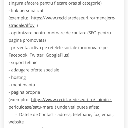
singura afacere pentru fiecare oras si categorie)
- link personalizat
(exemplu:
https://www.reciclaredeseuri.ro/menajere-
stradale/ilfov
)
- optimizare pentru motoare de cautare (SEO pentru
pagina promovata)
- prezenta activa pe retelele sociale (promovare pe
Facebook, Twitter, GooglePlus)
- suport tehnic
- adaugare oferte speciale
- hosting
- mentenanta
- pagina proprie
(exemplu:
https://www.reciclaredeseuri.ro/chimice-
periculoase/satu-mare
) unde veti putea afisa:
- Datele de Contact - adresa, telefoane, fax, email,
website