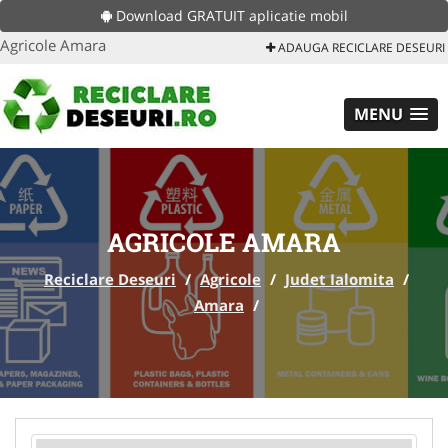
Download GRATUIT aplicatie mobil
Agricole Amara
ADAUGA RECICLARE DESEURI
MENU
AGRICOLE AMARA
Reciclare Deseuri
/
Agricole
/
Judet Ialomita
/
Amara
/