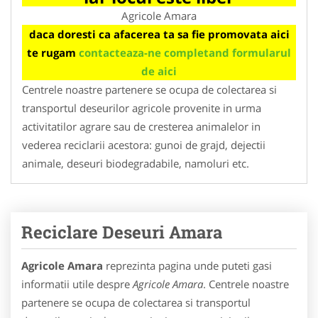
Agricole Amara
daca doresti ca afacerea ta sa fie promovata aici
te rugam
contacteaza-ne completand formularul
de aici
Centrele noastre partenere se ocupa de colectarea si
transportul deseurilor agricole provenite in urma
activitatilor agrare sau de cresterea animalelor in
vederea reciclarii acestora: gunoi de grajd, dejectii
animale, deseuri biodegradabile, namoluri etc.
Reciclare Deseuri Amara
Agricole Amara
reprezinta pagina unde puteti gasi
informatii utile despre
Agricole Amara
. Centrele noastre
partenere se ocupa de colectarea si transportul