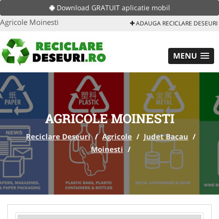
Download GRATUIT aplicatie mobil
Agricole Moinesti
ADAUGA RECICLARE DESEURI
MENU
AGRICOLE MOINESTI
Reciclare Deseuri
/
Agricole
/
Judet Bacau
/
Moinesti
/