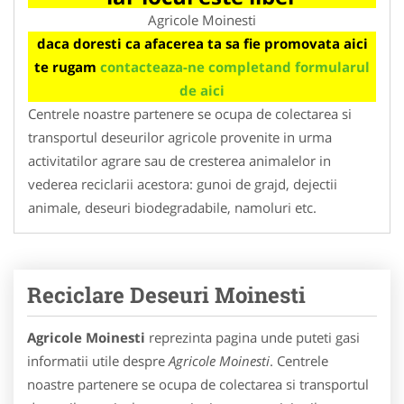
Agricole Moinesti
daca doresti ca afacerea ta sa fie promovata aici
te rugam
contacteaza-ne completand formularul
de aici
Centrele noastre partenere se ocupa de colectarea si
transportul deseurilor agricole provenite in urma
activitatilor agrare sau de cresterea animalelor in
vederea reciclarii acestora: gunoi de grajd, dejectii
animale, deseuri biodegradabile, namoluri etc.
Reciclare Deseuri Moinesti
Agricole Moinesti
reprezinta pagina unde puteti gasi
informatii utile despre
Agricole Moinesti
. Centrele
noastre partenere se ocupa de colectarea si transportul