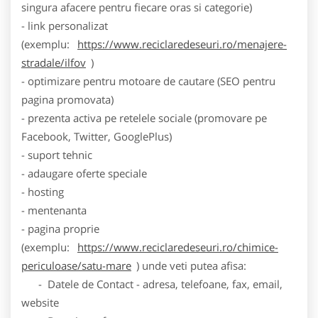
singura afacere pentru fiecare oras si categorie)
- link personalizat
(exemplu:
https://www.reciclaredeseuri.ro/menajere-
stradale/ilfov
)
- optimizare pentru motoare de cautare (SEO pentru
pagina promovata)
- prezenta activa pe retelele sociale (promovare pe
Facebook, Twitter, GooglePlus)
- suport tehnic
- adaugare oferte speciale
- hosting
- mentenanta
- pagina proprie
(exemplu:
https://www.reciclaredeseuri.ro/chimice-
periculoase/satu-mare
) unde veti putea afisa:
- Datele de Contact - adresa, telefoane, fax, email,
website