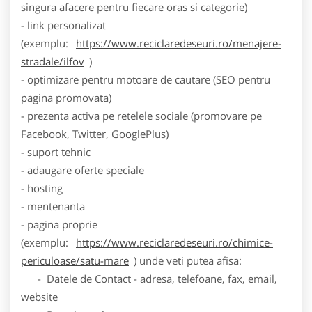
singura afacere pentru fiecare oras si categorie)
- link personalizat
(exemplu:
https://www.reciclaredeseuri.ro/menajere-
stradale/ilfov
)
- optimizare pentru motoare de cautare (SEO pentru
pagina promovata)
- prezenta activa pe retelele sociale (promovare pe
Facebook, Twitter, GooglePlus)
- suport tehnic
- adaugare oferte speciale
- hosting
- mentenanta
- pagina proprie
(exemplu:
https://www.reciclaredeseuri.ro/chimice-
periculoase/satu-mare
) unde veti putea afisa:
- Datele de Contact - adresa, telefoane, fax, email,
website