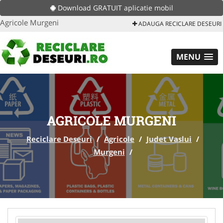
Download GRATUIT aplicatie mobil
Agricole Murgeni
ADAUGA RECICLARE DESEURI
MENU
AGRICOLE MURGENI
Reciclare Deseuri
/
Agricole
/
Judet Vaslui
/
Murgeni
/