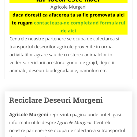
Agricole Murgeni
daca doresti ca afacerea ta sa fie promovata aici
te rugam
contacteaza-ne completand formularul
de aici
Centrele noastre partenere se ocupa de colectarea si
transportul deseurilor agricole provenite in urma
activitatilor agrare sau de cresterea animalelor in
vederea reciclarii acestora: gunoi de grajd, dejectii
animale, deseuri biodegradabile, namoluri etc.
Reciclare Deseuri Murgeni
Agricole Murgeni
reprezinta pagina unde puteti gasi
informatii utile despre
Agricole Murgeni
. Centrele
noastre partenere se ocupa de colectarea si transportul