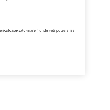
periculoase/satu-mare
) unde veti putea afisa: