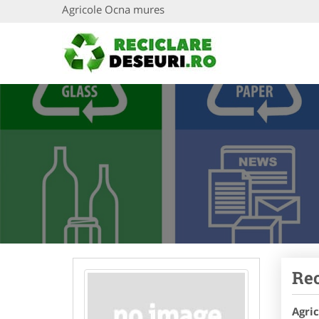
Agricole Ocna mures
Rec
Agri