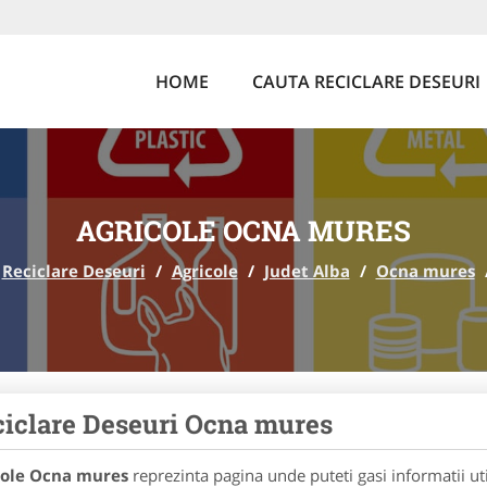
HOME
CAUTA RECICLARE DESEURI
AGRICOLE OCNA MURES
Reciclare Deseuri
/
Agricole
/
Judet Alba
/
Ocna mures
iclare Deseuri Ocna mures
cole Ocna mures
reprezinta pagina unde puteti gasi informatii ut