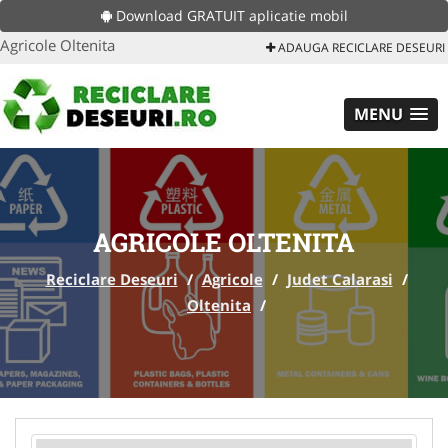
Download GRATUIT aplicatie mobil
Agricole Oltenita
ADAUGA RECICLARE DESEURI
MENU
AGRICOLE OLTENITA
Reciclare Deseuri
/
Agricole
/
Judet Calarasi
/
Oltenita
/