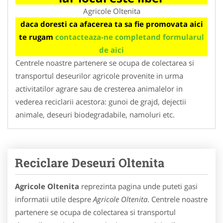
Agricole Oltenita
daca doresti ca afacerea ta sa fie promovata aici
te rugam
contacteaza-ne completand formularul
de aici
Centrele noastre partenere se ocupa de colectarea si
transportul deseurilor agricole provenite in urma
activitatilor agrare sau de cresterea animalelor in
vederea reciclarii acestora: gunoi de grajd, dejectii
animale, deseuri biodegradabile, namoluri etc.
Reciclare Deseuri Oltenita
Agricole Oltenita
reprezinta pagina unde puteti gasi
informatii utile despre
Agricole Oltenita
. Centrele noastre
partenere se ocupa de colectarea si transportul