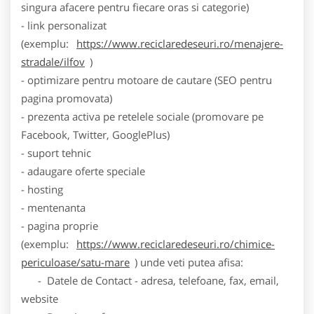
singura afacere pentru fiecare oras si categorie)
- link personalizat
(exemplu:
https://www.reciclaredeseuri.ro/menajere-
stradale/ilfov
)
- optimizare pentru motoare de cautare (SEO pentru
pagina promovata)
- prezenta activa pe retelele sociale (promovare pe
Facebook, Twitter, GooglePlus)
- suport tehnic
- adaugare oferte speciale
- hosting
- mentenanta
- pagina proprie
(exemplu:
https://www.reciclaredeseuri.ro/chimice-
periculoase/satu-mare
) unde veti putea afisa:
- Datele de Contact - adresa, telefoane, fax, email,
website