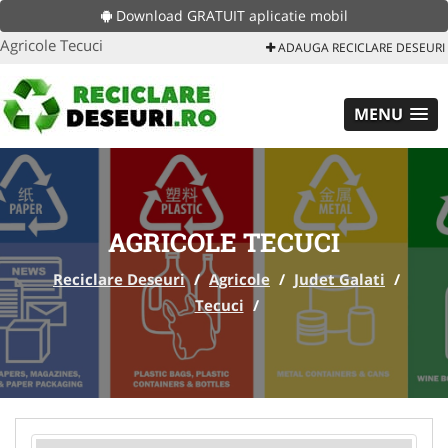
Download GRATUIT aplicatie mobil
Agricole Tecuci
ADAUGA RECICLARE DESEURI
MENU
AGRICOLE TECUCI
Reciclare Deseuri
/
Agricole
/
Judet Galati
/
Tecuci
/