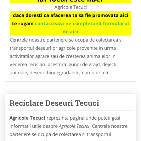
Agricole Tecuci
daca doresti ca afacerea ta sa fie promovata aici
te rugam
contacteaza-ne completand formularul
de aici
Centrele noastre partenere se ocupa de colectarea si
transportul deseurilor agricole provenite in urma
activitatilor agrare sau de cresterea animalelor in
vederea reciclarii acestora: gunoi de grajd, dejectii
animale, deseuri biodegradabile, namoluri etc.
Reciclare Deseuri Tecuci
Agricole Tecuci
reprezinta pagina unde puteti gasi
informatii utile despre
Agricole Tecuci
. Centrele noastre
partenere se ocupa de colectarea si transportul