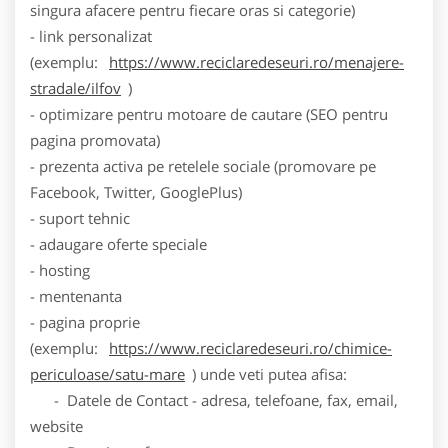
singura afacere pentru fiecare oras si categorie)
- link personalizat
(exemplu:
https://www.reciclaredeseuri.ro/menajere-
stradale/ilfov
)
- optimizare pentru motoare de cautare (SEO pentru
pagina promovata)
- prezenta activa pe retelele sociale (promovare pe
Facebook, Twitter, GooglePlus)
- suport tehnic
- adaugare oferte speciale
- hosting
- mentenanta
- pagina proprie
(exemplu:
https://www.reciclaredeseuri.ro/chimice-
periculoase/satu-mare
) unde veti putea afisa:
- Datele de Contact - adresa, telefoane, fax, email,
website