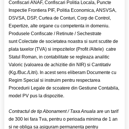
Confiscari ANAF, Confiscari Politia Locala, Puncte
Inspectie Frontiera PIF, Politia Economica, ANSVSA,
DSVSA, DSP, Curtea de Conturi, Corp de Control,
Expertize, alte organe cu competenta in domeniu.
Produsele Confiscate / Retinute / Sechestrate
sunt Colectate de societatea noastra si sunt scutite de
plata taxelor (TVA) si impozitelor (Profit /Altele) catre
Statul Roman, in contabilitate se regleaza analitic
Valoric (valoarea de achizitie din NIR) si Cantitativ
(Kg./Buc./Litri). In acest sens eliberam Documente cu
Regim Special si instruim pentru respectarea
Procedurii Legale de scoatere din Gestiune Contabila,
model PV pus la dispozitie.
Contractul de tip Abonament / Taxa Anuala
are un tarif
de 300 lei fara Tva, pentru o perioada minima de 1 an
si ne obliga sa asiguram permanenta pentru