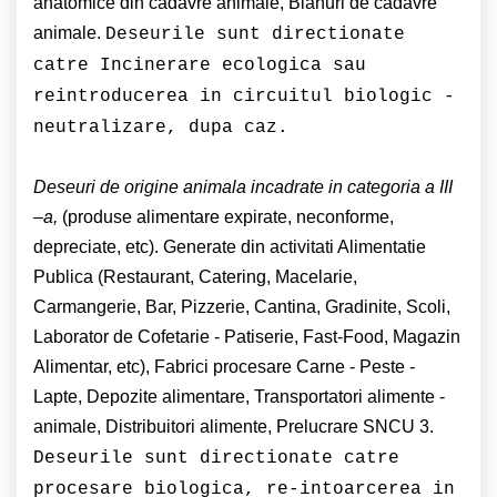
anatomice din cadavre animale, Blanuri de cadavre
animale.
Deseurile sunt directionate
catre Incinerare ecologica sau
reintroducerea in circuitul biologic -
neutralizare, dupa caz.
Deseuri de origine animala incadrate in categoria a III
–a,
(produse alimentare expirate, neconforme,
depreciate, etc). Generate din activitati Alimentatie
Publica (Restaurant, Catering, Macelarie,
Carmangerie, Bar, Pizzerie, Cantina, Gradinite, Scoli,
Laborator de Cofetarie - Patiserie, Fast-Food, Magazin
Alimentar, etc), Fabrici procesare Carne - Peste -
Lapte, Depozite alimentare, Transportatori alimente -
animale, Distribuitori alimente, Prelucrare SNCU 3.
Deseurile sunt directionate catre
procesare biologica, re-intoarcerea in