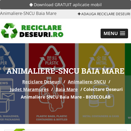
Download GRATUIT aplicatie mobil
Animaliere-SNCU Baia Mare
ADAUGA RECICLARE DESEURI
MENU
ANIMALIERE-SNCU BAIA MARE
Reciclare Deseuri
/
Animaliere-SNCU
/
Judet Maramures
/
Baia Mare
/
Colectare Deseuri
Animaliere SNCU Baia Mare - BIOECOLAB