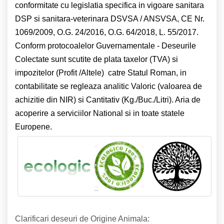
conformitate cu legislatia specifica in vigoare sanitara
DSP si sanitara-veterinara DSVSA / ANSVSA,
CE Nr.
1069/2009, O.G. 24/2016, O.G. 64/2018, L. 55/2017
.
Conform protocoalelor Guvernamentale - Deseurile
Colectate sunt scutite de plata taxelor (TVA) si
impozitelor (Profit /Altele) catre Statul Roman, in
contabilitate se regleaza analitic Valoric (valoarea de
achizitie din NIR) si Cantitativ (Kg./Buc./Litri). Aria de
acoperire a serviciilor National si in toate statele
Europene.
Clarificari deseuri de Origine Animala: