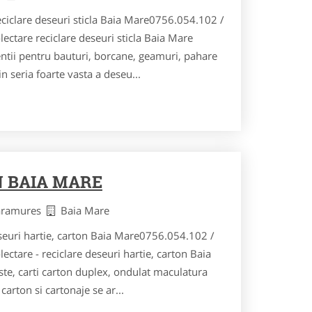
iclare deseuri sticla Baia Mare0756.054.102 /
ctare reciclare deseuri sticla Baia Mare
ientii pentru bauturi, borcane, geamuri, pahare
in seria foarte vasta a deseu...
 BAIA MARE
aramures
Baia Mare
ri hartie, carton Baia Mare0756.054.102 /
tare - reciclare deseuri hartie, carton Baia
ste, carti carton duplex, ondulat maculatura
carton si cartonaje se ar...