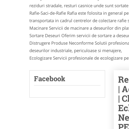
reziduri stradale, resturi casnice unde sunt sortate a
Rafie-Saci-de-Rafie Rafia este folosita in general 
transportata in cadrul centrelor de colectare rafie si
Macinare Servicii de macinare a deseurilor din plast
Sortare Deseuri Oferim servicii de sortare a deseuri
Distrugere Produse Neconforme Solutii profesional
deseurilor industriale, periculoase si menajere,
Ecologizare Servicii profesionale de ecologizare pent
Re
Facebook
| 
| 
Ec
Ne
PE