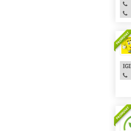
PROMOVAT
IG
PROMOVAT