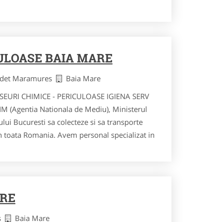
ULOASE BAIA MARE
udet Maramures
Baia Mare
SEURI CHIMICE - PERICULOASE IGIENA SERV
NM (Agentia Nationala de Mediu), Ministerul
ului Bucuresti sa colecteze si sa transporte
n toata Romania. Avem personal specializat in
ARE
es
Baia Mare