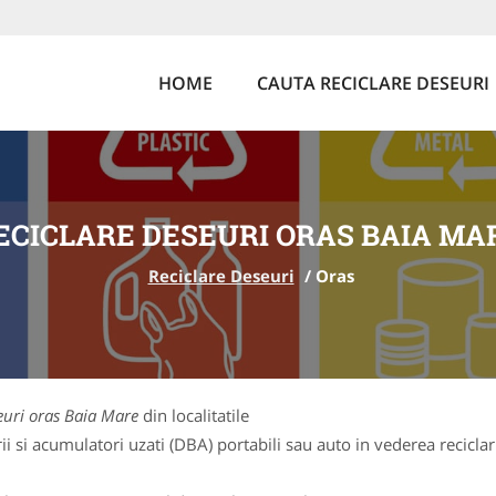
HOME
CAUTA RECICLARE DESEURI
ECICLARE DESEURI ORAS BAIA MA
Reciclare Deseuri
/
Oras
euri oras Baia Mare
din localitatile
 si acumulatori uzati (DBA) portabili sau auto in vederea reciclarii