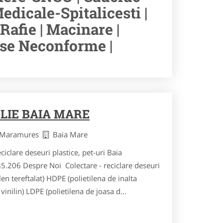
edicale-Spitalicesti |
Rafie | Macinare |
use Neconforme |
LIE BAIA MARE
t Maramures
Baia Mare
lare deseuri plastice, pet-uri Baia
.206 Despre Noi Colectare - reciclare deseuri
en tereftalat) HDPE (polietilena de inalta
vinilin) LDPE (polietilena de joasa d...