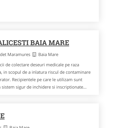
ALICESTI BAIA MARE
udet Maramures
Baia Mare
ii de colectare deseuri medicale pe raza
, in scopul de a inlatura riscul de contaminare
rator. Recipientele pe care le utilizam sunt
sistem sigur de inchidere si inscriptionate...
RE
es
Baia Mare