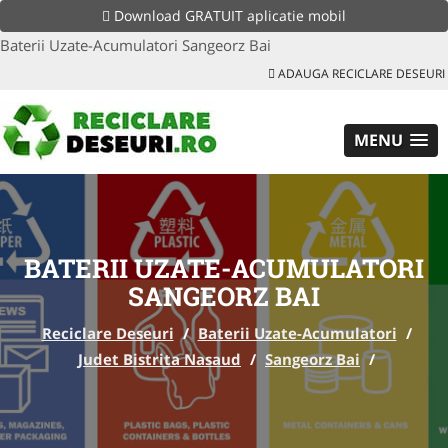
Download GRATUIT aplicatie mobil
Baterii Uzate-Acumulatori Sangeorz Bai
ADAUGA RECICLARE DESEURI
MENU
BATERII UZATE-ACUMULATORI
SANGEORZ BAI
Reciclare Deseuri
/
Baterii Uzate-Acumulatori
/
Judet Bistrita Nasaud
/
Sangeorz Bai
/