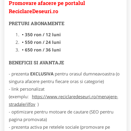
Promovare afacere pe portalul
ReciclareDeseuri.ro
PRETURI ABONAMENTE
350 ron / 12 luni
550 ron / 24 luni
650 ron / 36 luni
BENEFICII SI AVANTAJE
- prezenta
EXCLUSIVA
pentru orasul dumneavoastra (o
singura afacere pentru fiecare oras si categorie)
- link personalizat
(exemplu:
https://www.reciclaredeseuri.ro/menajere-
stradale/ilfov
)
- optimizare pentru motoare de cautare (SEO pentru
pagina promovata)
- prezenta activa pe retelele sociale (promovare pe