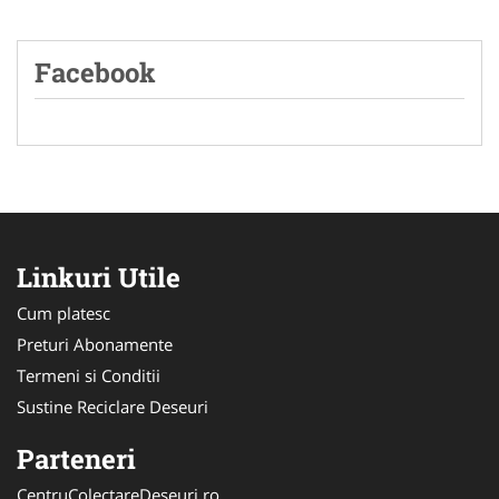
Facebook
Linkuri Utile
Cum platesc
Preturi Abonamente
Termeni si Conditii
Sustine Reciclare Deseuri
Parteneri
CentruColectareDeseuri.ro