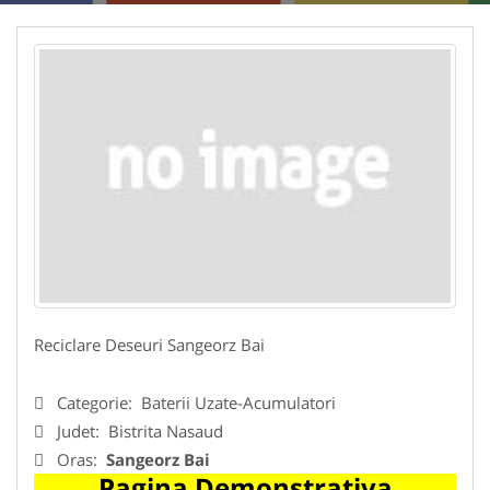
Reciclare Deseuri Sangeorz Bai
Categorie:
Baterii Uzate-Acumulatori
Judet:
Bistrita Nasaud
Oras:
Sangeorz Bai
Pagina Demonstrativa