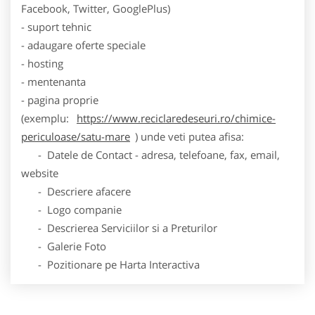
Facebook, Twitter, GooglePlus)
- suport tehnic
- adaugare oferte speciale
- hosting
- mentenanta
- pagina proprie
(exemplu:
https://www.reciclaredeseuri.ro/chimice-
periculoase/satu-mare
) unde veti putea afisa:
- Datele de Contact - adresa, telefoane, fax, email,
website
- Descriere afacere
- Logo companie
- Descrierea Serviciilor si a Preturilor
- Galerie Foto
- Pozitionare pe Harta Interactiva