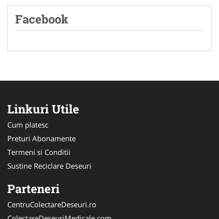
Facebook
Linkuri Utile
Cum platesc
Preturi Abonamente
Termeni si Conditii
Sustine Reciclare Deseuri
Parteneri
CentruColectareDeseuri.ro
ColectareDeseuriMedicale.com