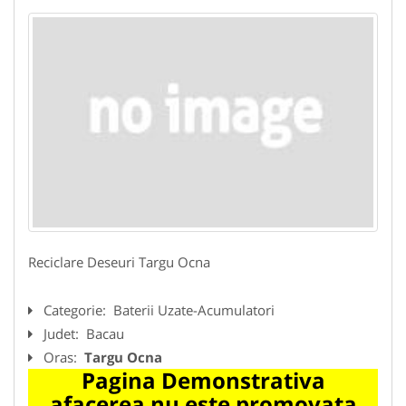
Reciclare Deseuri Targu Ocna
Categorie:
Baterii Uzate-Acumulatori
Judet:
Bacau
Oras:
Targu Ocna
Pagina Demonstrativa
afacerea nu este promovata