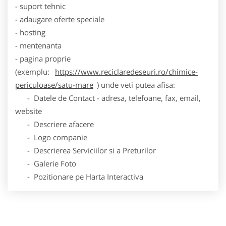
- suport tehnic
- adaugare oferte speciale
- hosting
- mentenanta
- pagina proprie
(exemplu:
https://www.reciclaredeseuri.ro/chimice-
periculoase/satu-mare
) unde veti putea afisa:
- Datele de Contact - adresa, telefoane, fax, email,
website
- Descriere afacere
- Logo companie
- Descrierea Serviciilor si a Preturilor
- Galerie Foto
- Pozitionare pe Harta Interactiva