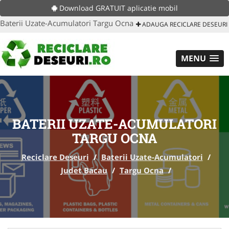
Download GRATUIT aplicatie mobil
Baterii Uzate-Acumulatori Targu Ocna
ADAUGA RECICLARE DESEURI
MENU
BATERII UZATE-ACUMULATORI
TARGU OCNA
Reciclare Deseuri
/
Baterii Uzate-Acumulatori
/
Judet Bacau
/
Targu Ocna
/