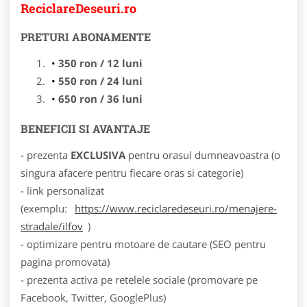
ReciclareDeseuri.ro
PRETURI ABONAMENTE
350 ron / 12 luni
550 ron / 24 luni
650 ron / 36 luni
BENEFICII SI AVANTAJE
- prezenta
EXCLUSIVA
pentru orasul dumneavoastra (o
singura afacere pentru fiecare oras si categorie)
- link personalizat
(exemplu:
https://www.reciclaredeseuri.ro/menajere-
stradale/ilfov
)
- optimizare pentru motoare de cautare (SEO pentru
pagina promovata)
- prezenta activa pe retelele sociale (promovare pe
Facebook, Twitter, GooglePlus)