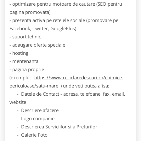
- optimizare pentru motoare de cautare (SEO pentru
pagina promovata)
- prezenta activa pe retelele sociale (promovare pe
Facebook, Twitter, GooglePlus)
- suport tehnic
- adaugare oferte speciale
- hosting
- mentenanta
- pagina proprie
(exemplu:
https://www.reciclaredeseuri.ro/chimice-
periculoase/satu-mare
) unde veti putea afisa:
- Datele de Contact - adresa, telefoane, fax, email,
website
- Descriere afacere
- Logo companie
- Descrierea Serviciilor si a Preturilor
- Galerie Foto