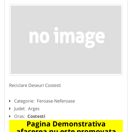
Reciclare Deseuri Costesti
Categorie:
Feroase-Neferoase
Judet:
Arges
Oras:
Costesti
Pagina Demonstrativa
afacerea nu este promovata