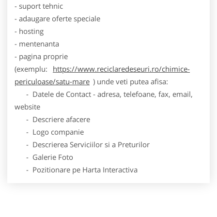
- suport tehnic
- adaugare oferte speciale
- hosting
- mentenanta
- pagina proprie
(exemplu:
https://www.reciclaredeseuri.ro/chimice-
periculoase/satu-mare
) unde veti putea afisa:
- Datele de Contact - adresa, telefoane, fax, email,
website
- Descriere afacere
- Logo companie
- Descrierea Serviciilor si a Preturilor
- Galerie Foto
- Pozitionare pe Harta Interactiva