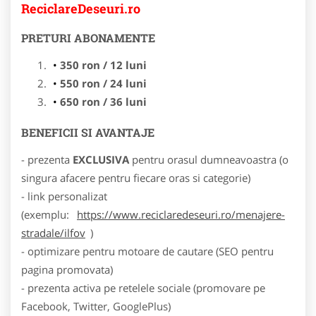
ReciclareDeseuri.ro
PRETURI ABONAMENTE
350 ron / 12 luni
550 ron / 24 luni
650 ron / 36 luni
BENEFICII SI AVANTAJE
- prezenta
EXCLUSIVA
pentru orasul dumneavoastra (o
singura afacere pentru fiecare oras si categorie)
- link personalizat
(exemplu:
https://www.reciclaredeseuri.ro/menajere-
stradale/ilfov
)
- optimizare pentru motoare de cautare (SEO pentru
pagina promovata)
- prezenta activa pe retelele sociale (promovare pe
Facebook, Twitter, GooglePlus)