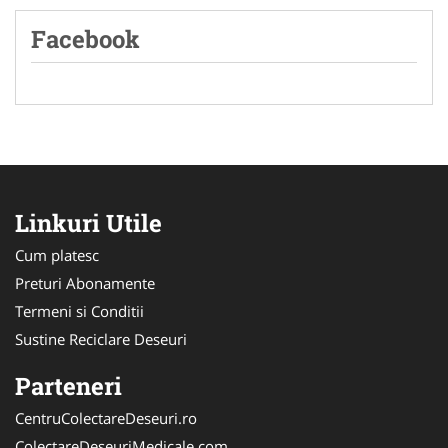
Facebook
Linkuri Utile
Cum platesc
Preturi Abonamente
Termeni si Conditii
Sustine Reciclare Deseuri
Parteneri
CentruColectareDeseuri.ro
ColectareDeseuriMedicale.com