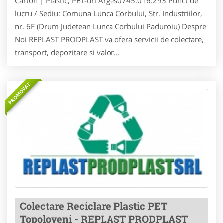
Carton | Plastic, PET-uri Arges0745.016.293 Punct de
lucru / Sediu: Comuna Lunca Corbului, Str. Industriilor,
nr. 6F (Drum Judetean Lunca Corbului Paduroiu) Despre
Noi REPLAST PRODPLAST va ofera servicii de colectare,
transport, depozitare si valor...
PROMOVAT
Colectare Reciclare Plastic PET
Topoloveni - REPLAST PRODPLAST