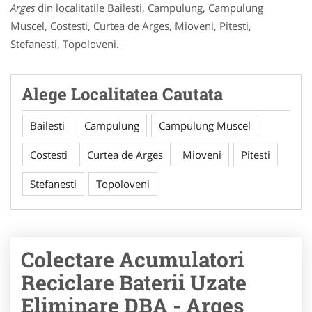
Arges
din localitatile Bailesti, Campulung, Campulung
Muscel, Costesti, Curtea de Arges, Mioveni, Pitesti,
Stefanesti, Topoloveni.
Alege Localitatea Cautata
Bailesti
Campulung
Campulung Muscel
Costesti
Curtea de Arges
Mioveni
Pitesti
Stefanesti
Topoloveni
Colectare Acumulatori
Reciclare Baterii Uzate
Eliminare DBA - Arges