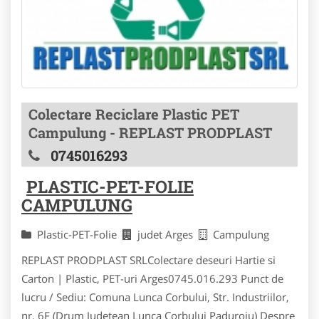
Colectare Reciclare Plastic PET
Campulung - REPLAST PRODPLAST
0745016293
PLASTIC-PET-FOLIE
CAMPULUNG
Plastic-PET-Folie
judet Arges
Campulung
REPLAST PRODPLAST SRLColectare deseuri Hartie si
Carton | Plastic, PET-uri Arges0745.016.293 Punct de
lucru / Sediu: Comuna Lunca Corbului, Str. Industriilor,
nr. 6F (Drum Judetean Lunca Corbului Paduroiu) Despre