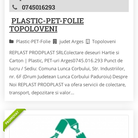
0745016293
PLASTIC-PET-FOLIE
TOPOLOVENI
Plastic-PET-Folie
judet Arges
Topoloveni
REPLAST PRODPLAST SRLColectare deseuri Hartie si
Carton | Plastic, PET-uri Arges0745.016.293 Punct de
lucru / Sediu: Comuna Lunca Corbului, Str. Industriilor,
nr. 6F (Drum Judetean Lunca Corbului Paduroiu) Despre
Noi REPLAST PRODPLAST va ofera servicii de colectare,
transport, depozitare si valor...
PROMOVAT