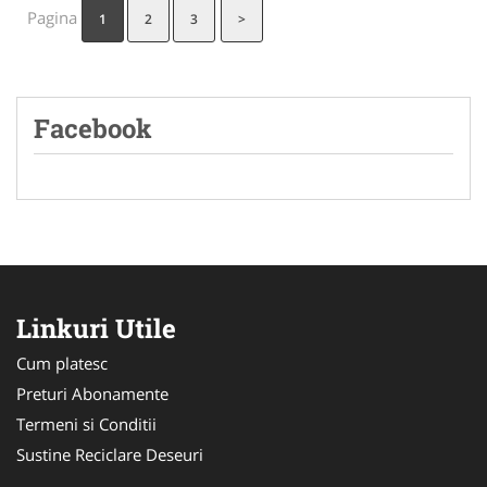
Pagina
1
2
3
>
Facebook
Linkuri Utile
Cum platesc
Preturi Abonamente
Termeni si Conditii
Sustine Reciclare Deseuri