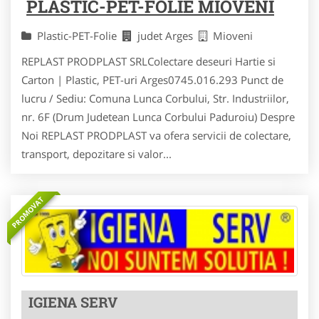
PLASTIC-PET-FOLIE MIOVENI
Plastic-PET-Folie
judet Arges
Mioveni
REPLAST PRODPLAST SRLColectare deseuri Hartie si
Carton | Plastic, PET-uri Arges0745.016.293 Punct de
lucru / Sediu: Comuna Lunca Corbului, Str. Industriilor,
nr. 6F (Drum Judetean Lunca Corbului Paduroiu) Despre
Noi REPLAST PRODPLAST va ofera servicii de colectare,
transport, depozitare si valor...
PROMOVAT
IGIENA SERV