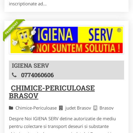
inscriptionate ad...
PROMOVAT
IGIENA SERV
0774060606
CHIMICE-PERICULOASE
BRASOV
Chimice-Periculoase
judet Brasov
Brasov
Despre Noi IGIENA SERV detine autorizatie de mediu
pentru colectare si transport deseuri si substante