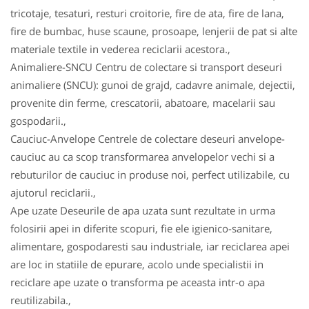
tricotaje, tesaturi, resturi croitorie, fire de ata, fire de lana,
fire de bumbac, huse scaune, prosoape, lenjerii de pat si alte
materiale textile in vederea reciclarii acestora.,
Animaliere-SNCU Centru de colectare si transport deseuri
animaliere (SNCU): gunoi de grajd, cadavre animale, dejectii,
provenite din ferme, crescatorii, abatoare, macelarii sau
gospodarii.,
Cauciuc-Anvelope Centrele de colectare deseuri anvelope-
cauciuc au ca scop transformarea anvelopelor vechi si a
rebuturilor de cauciuc in produse noi, perfect utilizabile, cu
ajutorul reciclarii.,
Ape uzate Deseurile de apa uzata sunt rezultate in urma
folosirii apei in diferite scopuri, fie ele igienico-sanitare,
alimentare, gospodaresti sau industriale, iar reciclarea apei
are loc in statiile de epurare, acolo unde specialistii in
reciclare ape uzate o transforma pe aceasta intr-o apa
reutilizabila.,