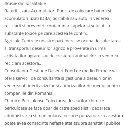
Brasov
din localitatile
Baterii Uzate-Acumulatori Punct de colectare baterii si
acumulatori uzati (DBA) portabili sau auto in vederea
reciclarii si prevenirii contaminarii apelor si solului cu
substante toxice pe care acestea le contin.,
Agricole Centrele noastre partenere se ocupa de colectarea
si transportul deseurilor agricole provenite in urma
activitatilor agrare sau de cresterea animalelor in vederea
reciclarii acestora.,
Consultanta-Gestiune Deseuri-Fond de mediu Firmele va
ofera servicii de consultanta si gestiune a deseurilor in
vederea obtinerii avizelor si autorizatiilor de mediu pentru
companiile din Romania.,
Chimice-Periculoase Colectarea deseurilor chimice
periculoase se face doar de catre specialistii deoarece
administrarea si manipularea necorespunzatoare a acestora
poate avea consecinte nefaste atat asupra sanatatii publice,