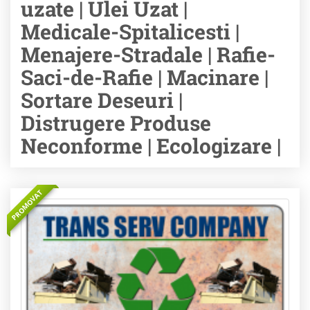
uzate | Ulei Uzat |
Medicale-Spitalicesti |
Menajere-Stradale | Rafie-
Saci-de-Rafie | Macinare |
Sortare Deseuri |
Distrugere Produse
Neconforme | Ecologizare |
PROMOVAT