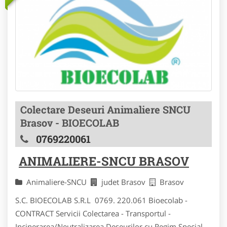
Colectare Deseuri Animaliere SNCU
Brasov - BIOECOLAB
0769220061
ANIMALIERE-SNCU BRASOV
Animaliere-SNCU
judet Brasov
Brasov
S.C. BIOECOLAB S.R.L 0769. 220.061 Bioecolab -
CONTRACT Servicii Colectarea - Transportul -
Incinerarea/Neutralizarea Deseurilor cu Regim Special