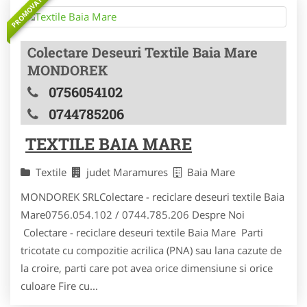
PROMOVAT
Colectare Deseuri Textile Baia Mare
MONDOREK
0756054102
0744785206
TEXTILE BAIA MARE
Textile
judet Maramures
Baia Mare
MONDOREK SRLColectare - reciclare deseuri textile Baia
Mare0756.054.102 / 0744.785.206 Despre Noi
Colectare - reciclare deseuri textile Baia Mare Parti
tricotate cu compozitie acrilica (PNA) sau lana cazute de
la croire, parti care pot avea orice dimensiune si orice
culoare Fire cu...