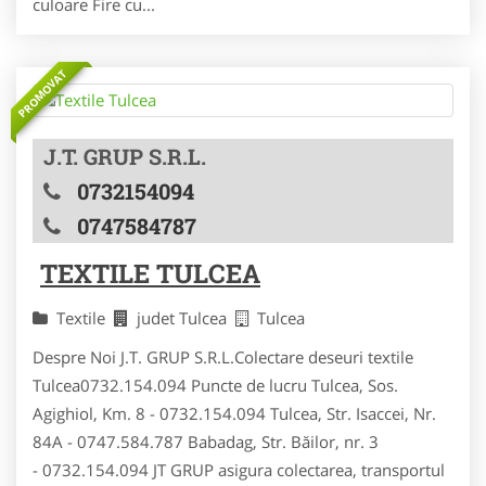
culoare Fire cu...
PROMOVAT
J.T. GRUP S.R.L.
0732154094
0747584787
TEXTILE TULCEA
Textile
judet Tulcea
Tulcea
Despre Noi J.T. GRUP S.R.L.Colectare deseuri textile
Tulcea0732.154.094 Puncte de lucru Tulcea, Sos.
Agighiol, Km. 8 - 0732.154.094 Tulcea, Str. Isaccei, Nr.
84A - 0747.584.787 Babadag, Str. Băilor, nr. 3
- 0732.154.094 JT GRUP asigura colectarea, transportul