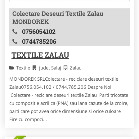
Colectare Deseuri Textile Zalau
MONDOREK
0756054102
0744785206
TEXTILE ZALAU
Textile
judet Salaj
Zalau
MONDOREK SRLColectare - reciclare deseuri textile
Zalau0756.054.102 / 0744.785.206 Despre Noi
Colectare - reciclare deseuri textile Zalau Parti tricotate
cu compozitie acrilica (PNA) sau lana cazute de la croire,
parti care pot avea orice dimensiune si orice culoare
Fire cu compozi...