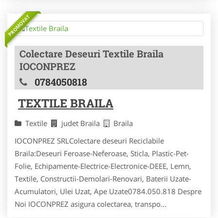
PROMOVAT
Colectare Deseuri Textile Braila
IOCONPREZ
0784050818
TEXTILE BRAILA
Textile
judet Braila
Braila
IOCONPREZ SRLColectare deseuri Reciclabile
Braila:Deseuri Feroase-Neferoase, Sticla, Plastic-Pet-
Folie, Echipamente-Electrice-Electronice-DEEE, Lemn,
Textile, Constructii-Demolari-Renovari, Baterii Uzate-
Acumulatori, Ulei Uzat, Ape Uzate0784.050.818 Despre
Noi IOCONPREZ asigura colectarea, transpo...