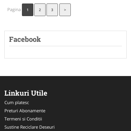
Pagina
1
2
3
>
Facebook
Linkuri Utile
Cum platesc
Preturi Abonamente
Termeni si Conditii
Sustine Reciclare Deseuri